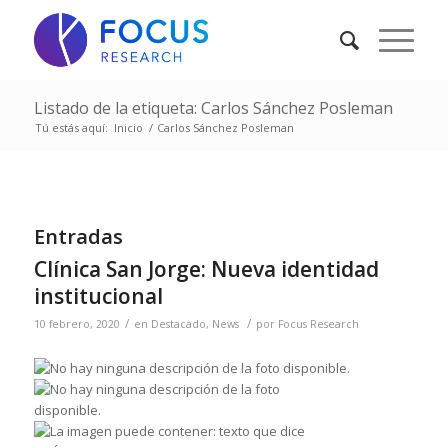
Listado de la etiqueta: Carlos Sánchez Posleman
Tú estás aquí:
Inicio
/
Carlos Sánchez Posleman
Entradas
Clínica San Jorge: Nueva identidad
institucional
/
/
10 febrero, 2020
en
Destacado
,
News
por
Focus Research