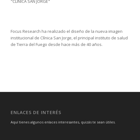
Focus Research ha realizado el diseño de la nueva imagen
institucional de Clínica San Jorge, el principal instituto de salud
de Tierra del Fuego desde hace más de 40 años.
ENLACES DE INTERÉS
Aquí tienes algunos enlaces interesantes, quizás te sean útiles.