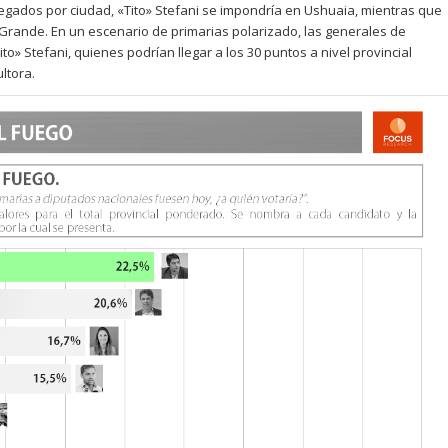
regados por ciudad, «Tito» Stefani se impondría en Ushuaia, mientras que
o Grande. En un escenario de primarias polarizado, las generales de
to» Stefani, quienes podrían llegar a los 30 puntos a nivel provincial
ltora.