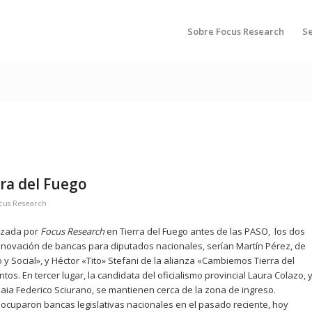
Sobre Focus Research
Se
ra del Fuego
cus Research
lizada por
Focus Research
en Tierra del Fuego antes de las PASO, los dos
enovación de bancas para diputados nacionales, serían Martín Pérez, de
 y Social», y Héctor «Tito» Stefani de la alianza «Cambiemos Tierra del
. En tercer lugar, la candidata del oficialismo provincial Laura Colazo, 
uaia Federico Sciurano, se mantienen cerca de la zona de ingreso.
 ocuparon bancas legislativas nacionales en el pasado reciente, hoy