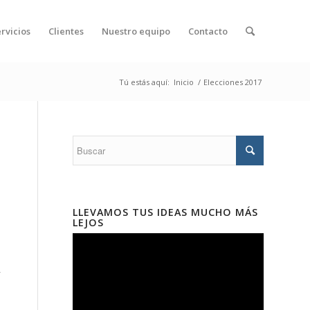
rvicios
Clientes
Nuestro equipo
Contacto
Tú estás aquí:
Inicio
/
Elecciones 2017
LLEVAMOS TUS IDEAS MUCHO MÁS
LEJOS
y