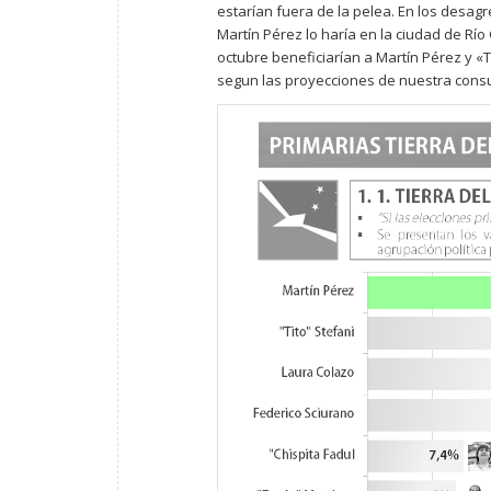
estarían fuera de la pelea. En los desag
Martín Pérez lo haría en la ciudad de Rí
octubre beneficiarían a Martín Pérez y «Ti
segun las proyecciones de nuestra consu