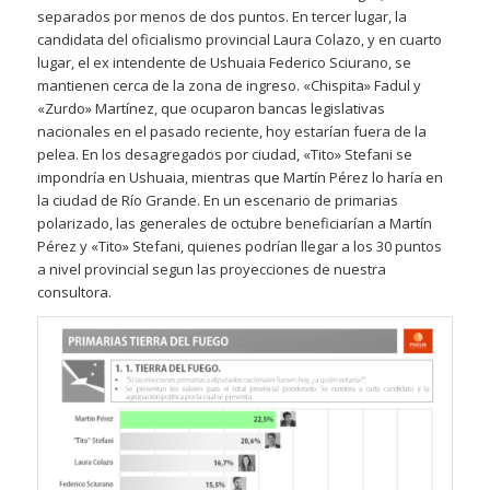
separados por menos de dos puntos. En tercer lugar, la
candidata del oficialismo provincial Laura Colazo, y en cuarto
lugar, el ex intendente de Ushuaia Federico Sciurano, se
mantienen cerca de la zona de ingreso. «Chispita» Fadul y
«Zurdo» Martínez, que ocuparon bancas legislativas
nacionales en el pasado reciente, hoy estarían fuera de la
pelea. En los desagregados por ciudad, «Tito» Stefani se
impondría en Ushuaia, mientras que Martín Pérez lo haría en
la ciudad de Río Grande. En un escenario de primarias
polarizado, las generales de octubre beneficiarían a Martín
Pérez y «Tito» Stefani, quienes podrían llegar a los 30 puntos
a nivel provincial segun las proyecciones de nuestra
consultora.