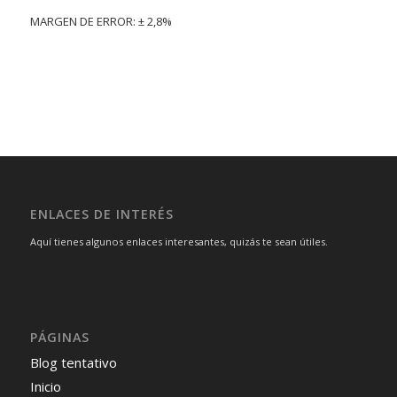
MARGEN DE ERROR: ± 2,8%
ENLACES DE INTERÉS
Aquí tienes algunos enlaces interesantes, quizás te sean útiles.
PÁGINAS
Blog tentativo
Inicio