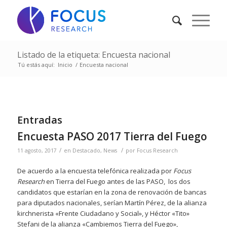
Listado de la etiqueta: Encuesta nacional
Tú estás aquí:
Inicio
/
Encuesta nacional
Entradas
Encuesta PASO 2017 Tierra del Fuego
/
/
11 agosto, 2017
en
Destacado
,
News
por
Focus Research
De acuerdo a la encuesta telefónica realizada por
Focus
Research
en Tierra del Fuego antes de las PASO, los dos
candidatos que estarían en la zona de renovación de bancas
para diputados nacionales, serían Martín Pérez, de la alianza
kirchnerista «Frente Ciudadano y Social», y Héctor «Tito»
Stefani de la alianza «Cambiemos Tierra del Fuego»,