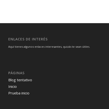
ENLACES DE INTERÉS
Aquí tienes algunos enlaces interesantes, quizás te sean útiles.
PÁGINAS
Blog tentativo
Inicio
Prueba inicio