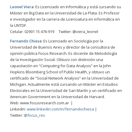
Leonel Viera:
Es Licenciado en Informática y está cursando su
Máster en Big Data en la Universidad de La Plata. Es Profesor
e investigador en la carrera de Licenciatura en informática en
la UNTDF.
Celular: 02901 15 476-919 Twitter: @viera_leonel
Fernando Chiesa:
Es Licenciado en Sociología por la
Universidad de Buenos Aires y director de la consultora de
opinión pública Focus Research. Es docente de Metodología
de la Investigación Social. Obtuvo con distinción una
capacitación en “Computing for Data Analysis” en la John
Hopkins Bloomberg School of Public Health, y obtuvo un
certificado de “Social Network Analysis” en la Universidad de
Michigan. Actualmente está cursando un Máster en Estudios
Electorales en la Universidad de San Martín y un certificado en
American Government en la Universidad de Harvard.
Web: www.focusresearch.com.ar |
Linkedin:
www.linkedin.com/in/fernandochiesa
|
Twitter:
@focus_res