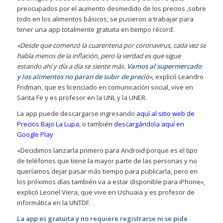
preocupados por el aumento desmedido de los precios ,sobre
todo en los alimentos básicos, se pusieron a trabajar para
tener una app totalmente gratuita en tiempo récord.
«Desde que comenzó la cuarentena por coronavirus, cada vez se
habla menos de la inflación, pero la verdad es que sigue
estando ahí y día a día se siente más.
Vamos al supermercado
y los alimentos no paran de subir de precio
«
, explicó Leandro
Fridman, que es licenciado en comunicación social, vive en
Santa Fe y es profesor en la UNL y la UNER.
La app puede descargarse ingresando
aquí al sitio web de
Precios Bajo La Lupa
, o también
descargándola aquí en
Google Play
«Decidimos lanzarla primero para Android porque es el tipo
de teléfonos que tiene la mayor parte de las personas y no
queríamos dejar pasar más tiempo para publicarla, pero en
los próximos días también va a estar disponible para iPhone»,
explicó Leonel Viera, que vive en Ushuaia y es profesor de
informática en la UNTDF.
La app es gratuita y no requiere registrarse ni se pide