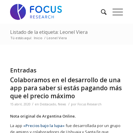
Listado de la etiqueta: Leonel Viera
Tú estás aquí:
Inicio
/
Leonel Viera
Entradas
Colaboramos en el desarrollo de una
app para saber si estás pagando más
que el precio máximo
/
/
15 abril, 2020
en
Destacado
,
News
por
Focus Research
Nota original de Argentina Online.
La app
«Precios bajo la lupa»
fue desarrollada por un grupo
de amigos y colaboradores de Ushuaia y Santa Fe que,