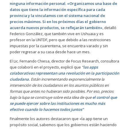
ninguna información personal
.
«Organizamos una base de
datos que tiene la información específica para cada
provincia y la vinculamos con el sistema nacional de
precios máximos. Si en los próximos días el gobierno
acuerda nuevos productos, se reflejarán también»
, detalló
Federico González, que también vive en Ushuaia y es
profesor en la UNTDF, pero que debido a las restricciones
impuestas por la cuarentena, se encuentra varado y sin
poder regresar a su casa desde hace un mes.
El Lic. Fernando Chiesa, director de Focus Research, consultora
que colaboró en el proyecto, explicó que
“
las apps
colaborativas representan una revolución en la participación
ciudadana.
Están incrementando exponencialmente la
intervención de los ciudadanos en los asuntos públicos en
formas que antes no hubieran sido posibles. Por eso, precios
bajo la lupa se construye sobre esta idea de que
el control que
se puede ejercer sobre las instituciones es mucho más
efectivo cuando lo hacemos todos juntos”
Finalmente los autores destacaron que «la app tiene un
propósito social, sabemos que los gobiernos están haciendo