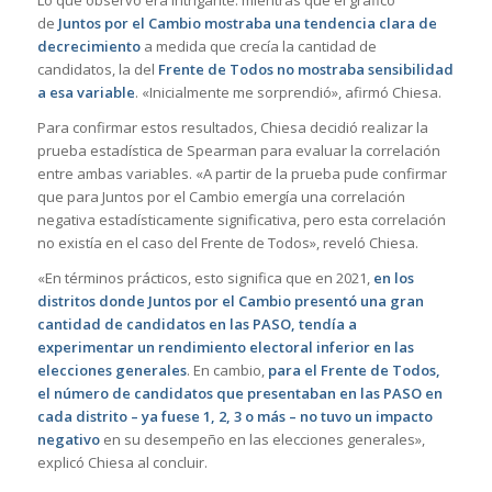
de
Juntos por el Cambio mostraba una tendencia clara de
decrecimiento
a medida que crecía la cantidad de
candidatos, la del
Frente de Todos no mostraba sensibilidad
a esa variable
. «Inicialmente me sorprendió», afirmó Chiesa.
Para confirmar estos resultados, Chiesa decidió realizar la
prueba estadística de Spearman para evaluar la correlación
entre ambas variables. «A partir de la prueba pude confirmar
que para Juntos por el Cambio emergía una correlación
negativa estadísticamente significativa, pero esta correlación
no existía en el caso del Frente de Todos», reveló Chiesa.
«En términos prácticos, esto significa que en 2021,
en los
distritos donde Juntos por el Cambio presentó una gran
cantidad de candidatos en las PASO, tendía a
experimentar un rendimiento electoral inferior en las
elecciones generales
. En cambio,
para el Frente de Todos,
el número de candidatos que presentaban en las PASO en
cada distrito – ya fuese 1, 2, 3 o más – no tuvo un impacto
negativo
en su desempeño en las elecciones generales»,
explicó Chiesa al concluir.