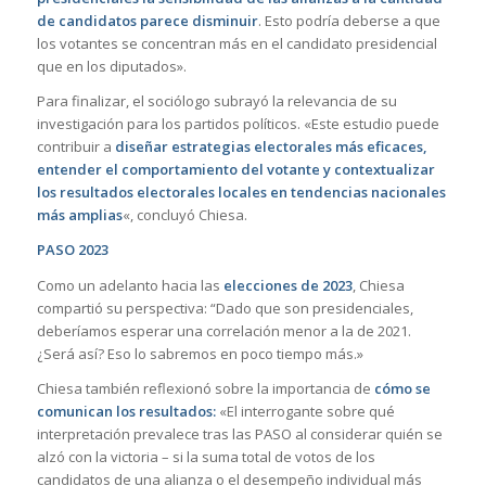
de candidatos parece disminuir
. Esto podría deberse a que
los votantes se concentran más en el candidato presidencial
que en los diputados».
Para finalizar, el sociólogo subrayó la relevancia de su
investigación para los partidos políticos. «Este estudio puede
contribuir a
diseñar estrategias electorales más eficaces,
entender el comportamiento del votante y contextualizar
los resultados electorales locales en tendencias nacionales
más amplias
«, concluyó Chiesa.
PASO 2023
Como un adelanto hacia las
elecciones de 2023
, Chiesa
compartió su perspectiva: “Dado que son presidenciales,
deberíamos esperar una correlación menor a la de 2021.
¿Será así? Eso lo sabremos en poco tiempo más.»
Chiesa también reflexionó sobre la importancia de
cómo se
comunican los resultados:
«El interrogante sobre qué
interpretación prevalece tras las PASO al considerar quién se
alzó con la victoria – si la suma total de votos de los
candidatos de una alianza o el desempeño individual más