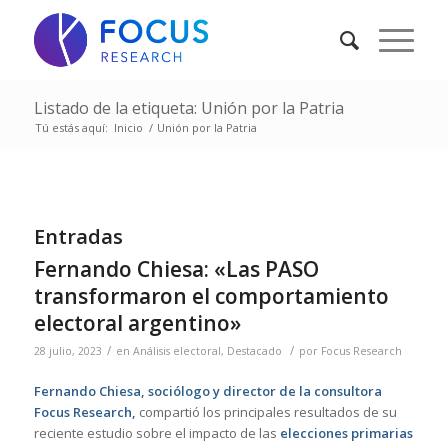
Listado de la etiqueta: Unión por la Patria
Tú estás aquí:
Inicio
/
Unión por la Patria
Entradas
Fernando Chiesa: «Las PASO
transformaron el comportamiento
electoral argentino»
/
/
28 julio, 2023
en
Análisis electoral
,
Destacado
por
Focus Research
Fernando Chiesa, sociólogo y director de la consultora
Focus Research,
compartió los principales resultados de su
reciente estudio sobre el impacto de las
elecciones primarias