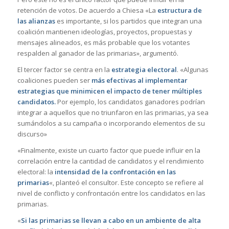
retención de votos. De acuerdo a Chiesa «La
estructura de
las alianzas
es importante, si los partidos que integran una
coalición mantienen ideologías, proyectos, propuestas y
mensajes alineados, es más probable que los votantes
respalden al ganador de las primarias», argumentó.
El tercer factor se centra en la
estrategia electoral
. «Algunas
coaliciones pueden ser
más efectivas al implementar
estrategias que minimicen el impacto de tener múltiples
candidatos.
Por ejemplo, los candidatos ganadores podrían
integrar a aquellos que no triunfaron en las primarias, ya sea
sumándolos a su campaña o incorporando elementos de su
discurso»
«Finalmente, existe un cuarto factor que puede influir en la
correlación entre la cantidad de candidatos y el rendimiento
electoral: la
intensidad de la confrontación en las
primarias
«, planteó el consultor. Este concepto se refiere al
nivel de conflicto y confrontación entre los candidatos en las
primarias.
«
Si las primarias se llevan a cabo en un ambiente de alta