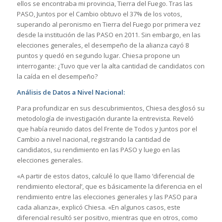
ellos se encontraba mi provincia, Tierra del Fuego. Tras las
PASO, Juntos por el Cambio obtuvo el 37% de los votos,
superando al peronismo en Tierra del Fuego por primera vez
desde la institución de las PASO en 2011. Sin embargo, en las
elecciones generales, el desempeño de la alianza cayó 8
puntos y quedó en segundo lugar. Chiesa propone un
interrogante: ¿Tuvo que ver la alta cantidad de candidatos con
la caída en el desempeño?
Análisis de Datos a Nivel Nacional:
Para profundizar en sus descubrimientos, Chiesa desglosó su
metodología de investigación durante la entrevista. Reveló
que había reunido datos del Frente de Todos y Juntos por el
Cambio a nivel nacional, registrando la cantidad de
candidatos, su rendimiento en las PASO y luego en las
elecciones generales.
«A partir de estos datos, calculé lo que llamo ‘diferencial de
rendimiento electoral’, que es básicamente la diferencia en el
rendimiento entre las elecciones generales y las PASO para
cada alianza», explicó Chiesa. «En algunos casos, este
diferencial resultó ser positivo, mientras que en otros, como