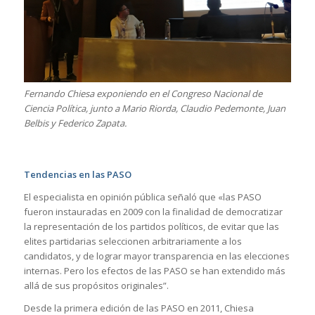
Fernando Chiesa exponiendo en el Congreso Nacional de
Ciencia Política, junto a Mario Riorda, Claudio Pedemonte, Juan
Belbis y Federico Zapata.
Tendencias en las PASO
El especialista en opinión pública señaló que «las PASO
fueron instauradas en 2009 con la finalidad de democratizar
la representación de los partidos políticos, de evitar que las
elites partidarias seleccionen arbitrariamente a los
candidatos, y de lograr mayor transparencia en las elecciones
internas. Pero los efectos de las PASO se han extendido más
allá de sus propósitos originales”.
Desde la primera edición de las PASO en 2011, Chiesa