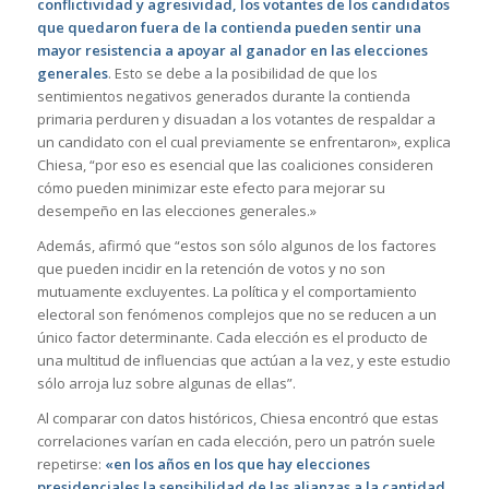
conflictividad y agresividad, los votantes de los candidatos
que quedaron fuera de la contienda pueden sentir una
mayor resistencia a apoyar al ganador en las elecciones
generales
. Esto se debe a la posibilidad de que los
sentimientos negativos generados durante la contienda
primaria perduren y disuadan a los votantes de respaldar a
un candidato con el cual previamente se enfrentaron», explica
Chiesa, “por eso es esencial que las coaliciones consideren
cómo pueden minimizar este efecto para mejorar su
desempeño en las elecciones generales.»
Además, afirmó que “estos son sólo algunos de los factores
que pueden incidir en la retención de votos y no son
mutuamente excluyentes. La política y el comportamiento
electoral son fenómenos complejos que no se reducen a un
único factor determinante. Cada elección es el producto de
una multitud de influencias que actúan a la vez, y este estudio
sólo arroja luz sobre algunas de ellas”.
Al comparar con datos históricos, Chiesa encontró que estas
correlaciones varían en cada elección, pero un patrón suele
repetirse:
«en los años en los que hay elecciones
presidenciales la sensibilidad de las alianzas a la cantidad