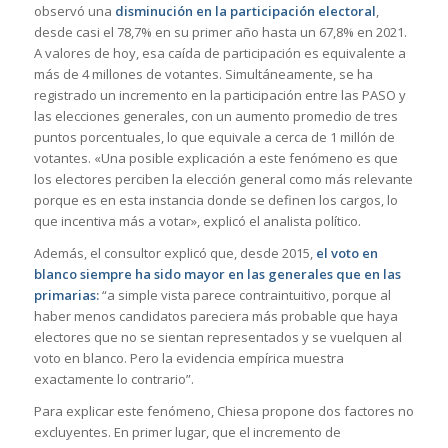
observó una
disminución en la participación electoral
,
desde casi el 78,7% en su primer año hasta un 67,8% en 2021.
A valores de hoy, esa caída de participación es equivalente a
más de 4 millones de votantes. Simultáneamente, se ha
registrado un incremento en la participación entre las PASO y
las elecciones generales, con un aumento promedio de tres
puntos porcentuales, lo que equivale a cerca de 1 millón de
votantes. «Una posible explicación a este fenómeno es que
los electores perciben la elección general como más relevante
porque es en esta instancia donde se definen los cargos, lo
que incentiva más a votar», explicó el analista político.
Además, el consultor explicó que, desde 2015,
el voto en
blanco siempre ha sido mayor en las generales que en las
primarias:
“a simple vista parece contraintuitivo, porque al
haber menos candidatos pareciera más probable que haya
electores que no se sientan representados y se vuelquen al
voto en blanco. Pero la evidencia empírica muestra
exactamente lo contrario”.
Para explicar este fenómeno, Chiesa propone dos factores no
excluyentes. En primer lugar, que el incremento de