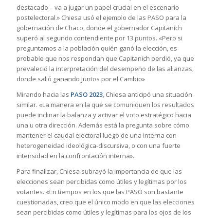
destacado – va a jugar un papel crucial en el escenario
postelectoral.» Chiesa usó el ejemplo de las PASO para la
gobernación de Chaco, donde el gobernador Capitanich
superó al segundo contendiente por 13 puntos. «Pero si
preguntamos a la población quién ganó la elección, es
probable que nos respondan que Capitanich perdió, ya que
prevaleció la interpretación del desempeño de las alianzas,
donde salió ganando Juntos por el Cambio»
Mirando hacia las
PASO 2023
, Chiesa anticipó una situación
similar. «La manera en la que se comuniquen los resultados
puede inclinar la balanza y activar el voto estratégico hacia
una u otra dirección. Además está la pregunta sobre cómo
mantener el caudal electoral luego de una interna con
heterogeneidad ideológica-discursiva, o con una fuerte
intensidad en la confrontación interna».
Para finalizar, Chiesa subrayó la importancia de que las
elecciones sean percibidas como útiles y legítimas por los
votantes. «En tiempos en los que las PASO son bastante
cuestionadas, creo que el único modo en que las elecciones
sean percibidas como útiles y legítimas para los ojos de los