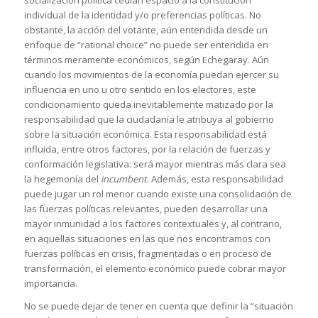
individual de la identidad y/o preferencias políticas. No
obstante, la acción del votante, aún entendida desde un
enfoque de “rational choice” no puede ser entendida en
términos meramente económicos, según Echegaray. Aún
cuando los movimientos de la economía puedan ejercer su
influencia en uno u otro sentido en los electores, este
condicionamiento queda inevitablemente matizado por la
responsabilidad que la ciudadanía le atribuya al gobierno
sobre la situación económica. Esta responsabilidad está
influida, entre otros factores, por la relación de fuerzas y
conformación legislativa: será mayor mientras más clara sea
la hegemonía del
incumbent
. Además, esta responsabilidad
puede jugar un rol menor cuando existe una consolidación de
las fuerzas políticas relevantes, pueden desarrollar una
mayor inmunidad a los factores contextuales y, al contrario,
en aquellas situaciones en las que nos encontramos con
fuerzas políticas en crisis, fragmentadas o en proceso de
transformación, el elemento económico puede cobrar mayor
importancia.
No se puede dejar de tener en cuenta que definir la “situación