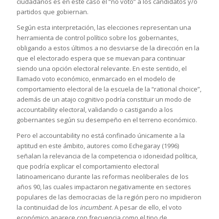
ciudadanos es en este caso el “no voto” a los candidatos y/o
partidos que gobiernan.
Según esta interpretación, las elecciones representan una
herramienta de control político sobre los gobernantes,
obligando a estos últimos a no desviarse de la dirección en la
que el electorado espera que se muevan para continuar
siendo una opción electoral relevante. En este sentido, el
llamado voto económico, enmarcado en el modelo de
comportamiento electoral de la escuela de la “rational choice”,
además de un atajo cognitivo podría constituir un modo de
accountability electoral, validando o castigando a los
gobernantes según su desempeño en el terreno económico.
Pero el accountability no está confinado únicamente a la
aptitud en este ámbito, autores como Echegaray (1996)
señalan la relevancia de la competencia o idoneidad política,
que podría explicar el comportamiento electoral
latinoamericano durante las reformas neoliberales de los
años 90, las cuales impactaron negativamente en sectores
populares de las democracias de la región pero no impidieron
la continuidad de los
incumbent
. A pesar de ello, el voto
económico aparece con frecuencia como el tipo de