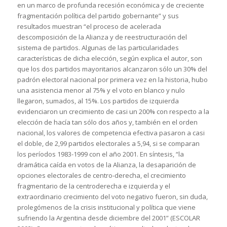
en un marco de profunda recesión económica y de creciente
fragmentación política del partido gobernante” y sus
resultados muestran “el proceso de acelerada
descomposición de la Alianza y de reestructuración del
sistema de partidos. Algunas de las particularidades
características de dicha elección, según explica el autor, son
que los dos partidos mayoritarios alcanzaron sólo un 30% del
padrón electoral nacional por primera vez en la historia, hubo
una asistencia menor al 75% y el voto en blanco y nulo
llegaron, sumados, al 15%. Los partidos de izquierda
evidenciaron un crecimiento de casi un 200% con respecto a la
elección de hacía tan sólo dos años y, también en el orden
nacional, los valores de competencia efectiva pasaron a casi
el doble, de 2,99 partidos electorales a 5,94, si se comparan
los períodos 1983-1999 con el año 2001. En síntesis, “la
dramática caída en votos de la Alianza, la desaparición de
opciones electorales de centro-derecha, el crecimiento
fragmentario de la centroderecha e izquierda y el
extraordinario crecimiento del voto negativo fueron, sin duda,
prolegómenos de la crisis institucional y política que viene
sufriendo la Argentina desde diciembre del 2001” (ESCOLAR