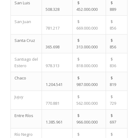
San Luis
$
$
508.328
452.000.000
889
San Juan
$
$
781.217
669.000.000
856
Santa Cruz
$
$
365.698
313.000.000
856
Santiago del
$
$
Estero
978.313
818.000.000
836
Chaco
$
$
1.204.541
987.000.000
819
Jujuy
$
$
770.881
562.000.000
729
Entre Ríos
$
$
1.385.961
966.000.000
697
Río Negro
$
$