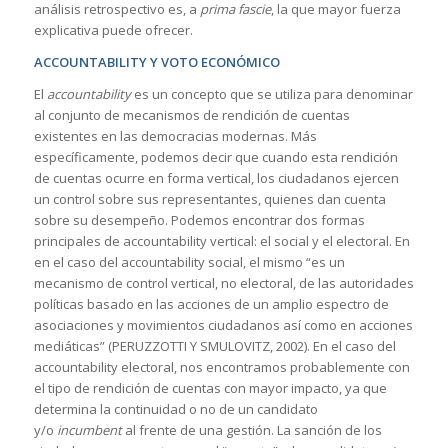
análisis retrospectivo es, a
prima fascie
, la que mayor fuerza
explicativa puede ofrecer.
ACCOUNTABILITY Y VOTO ECONÓMICO
El
accountability
es un concepto que se utiliza para denominar
al conjunto de mecanismos de rendición de cuentas
existentes en las democracias modernas. Más
específicamente, podemos decir que cuando esta rendición
de cuentas ocurre en forma vertical, los ciudadanos ejercen
un control sobre sus representantes, quienes dan cuenta
sobre su desempeño. Podemos encontrar dos formas
principales de accountability vertical: el social y el electoral. En
en el caso del accountability social, el mismo “es un
mecanismo de control vertical, no electoral, de las autoridades
políticas basado en las acciones de un amplio espectro de
asociaciones y movimientos ciudadanos así como en acciones
mediáticas” (PERUZZOTTI Y SMULOVITZ, 2002). En el caso del
accountability electoral, nos encontramos probablemente con
el tipo de rendición de cuentas con mayor impacto, ya que
determina la continuidad o no de un candidato
y/o
incumbent
al frente de una gestión. La sanción de los