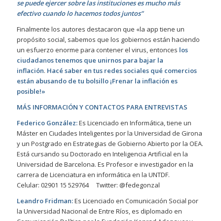
se puede ejercer sobre las instituciones es mucho más
efectivo cuando lo hacemos todos juntos”
Finalmente los autores destacaron que «la app tiene un
propósito social, sabemos que los gobiernos están haciendo
un esfuerzo enorme para contener el virus, entonces
los
ciudadanos tenemos que unirnos para bajar la
inflación
.
Hacé saber en tus redes sociales qué comercios
están abusando de tu bolsillo ¡Frenar la inflación es
posible!»
MÁS INFORMACIÓN Y CONTACTOS PARA ENTREVISTAS
Federico González:
Es Licenciado en Informática, tiene un
Máster en Ciudades Inteligentes por la Universidad de Girona
y un Postgrado en Estrategias de Gobierno Abierto por la OEA.
Está cursando su Doctorado en Inteligencia Artificial en la
Universidad de Barcelona. Es Profesor e investigador en la
carrera de Licenciatura en informática en la UNTDF.
Celular: 02901 15 529764 Twitter: @fedegonzal
Leandro Fridman:
Es Licenciado en Comunicación Social por
la Universidad Nacional de Entre Ríos, es diplomado en