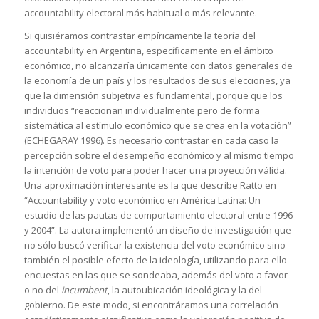
accountability electoral más habitual o más relevante.
Si quisiéramos contrastar empíricamente la teoría del
accountability en Argentina, específicamente en el ámbito
económico, no alcanzaría únicamente con datos generales de
la economía de un país y los resultados de sus elecciones, ya
que la dimensión subjetiva es fundamental, porque que los
individuos “reaccionan individualmente pero de forma
sistemática al estímulo económico que se crea en la votación”
(ECHEGARAY 1996). Es necesario contrastar en cada caso la
percepción sobre el desempeño económico y al mismo tiempo
la intención de voto para poder hacer una proyección válida.
Una aproximación interesante es la que describe Ratto en
“Accountability y voto económico en América Latina: Un
estudio de las pautas de comportamiento electoral entre 1996
y 2004”. La autora implementó un diseño de investigación que
no sólo buscó verificar la existencia del voto económico sino
también el posible efecto de la ideología, utilizando para ello
encuestas en las que se sondeaba, además del voto a favor
o no del
incumbent
, la autoubicación ideológica y la del
gobierno. De este modo, si encontráramos una correlación