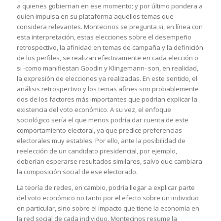
a quienes gobiernan en ese momento; y por último pondera a
quien impulsa en su plataforma aquellos temas que
considera relevantes. Montecinos se pregunta si, en línea con
esta interpretación, estas elecciones sobre el desempeño
retrospectivo, la afinidad en temas de campaña y la definición
de los perfiles, se realizan efectivamente en cada elección o
si -como manifiestan Goodin y Klingemann- son, en realidad,
la expresión de elecciones ya realizadas. En este sentido, el
análisis retrospectivo y los temas afines son probablemente
dos de los factores más importantes que podrían explicar la
existencia del voto económico. A su vez, el enfoque
sociológico sería el que menos podría dar cuenta de este
comportamiento electoral, ya que predice preferencias
electorales muy estables. Por ello, ante la posibilidad de
reelección de un candidato presidencial, por ejemplo,
deberían esperarse resultados similares, salvo que cambiara
la composición social de ese electorado.
La teoría de redes, en cambio, podría llegar a explicar parte
del voto económico no tanto por el efecto sobre un individuo
en particular, sino sobre el impacto que tiene la economía en
la red social de cada individuo. Montecinos resume la