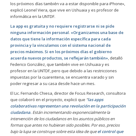
los próximos días también va a estar disponible para iPhone»,
explicó Leonel Viera, que vive en Ushuaia y es profesor de
informática en la UNTDF.
La app es gratuita y no requiere registrarse ni se pide
ninguna información personal
.
«Organizamos una base de
datos que tiene la información específica para cada
provincia y la vinculamos con el sistema nacional de
precios máximos. Si en los próximos días el gobierno
acuerda nuevos productos, se reflejarán también»
, detalló
Federico González, que también vive en Ushuaia y es
profesor en la UNTDF, pero que debido a las restricciones
impuestas por la cuarentena, se encuentra varado y sin
poder regresar a su casa desde hace un mes.
El Lic. Fernando Chiesa, director de Focus Research, consultora
que colaboró en el proyecto, explicó que
“
las apps
colaborativas representan una revolución en la participación
ciudadana.
Están incrementando exponencialmente la
intervención de los ciudadanos en los asuntos públicos en
formas que antes no hubieran sido posibles. Por eso, precios
bajo la lupa se construye sobre esta idea de que
el control que