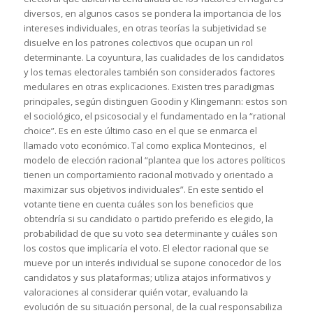
diversos, en algunos casos se pondera la importancia de los
intereses individuales, en otras teorías la subjetividad se
disuelve en los patrones colectivos que ocupan un rol
determinante. La coyuntura, las cualidades de los candidatos
y los temas electorales también son considerados factores
medulares en otras explicaciones. Existen tres paradigmas
principales, según distinguen Goodin y Klingemann: estos son
el sociológico, el psicosocial y el fundamentado en la “rational
choice”. Es en este último caso en el que se enmarca el
llamado voto económico. Tal como explica Montecinos, el
modelo de elección racional “plantea que los actores políticos
tienen un comportamiento racional motivado y orientado a
maximizar sus objetivos individuales”. En este sentido el
votante tiene en cuenta cuáles son los beneficios que
obtendría si su candidato o partido preferido es elegido, la
probabilidad de que su voto sea determinante y cuáles son
los costos que implicaría el voto. El elector racional que se
mueve por un interés individual se supone conocedor de los
candidatos y sus plataformas; utiliza atajos informativos y
valoraciones al considerar quién votar, evaluando la
evolución de su situación personal, de la cual responsabiliza