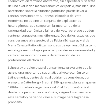
económica” en términos abstractos, sin especificar si se trata
de una evaluación macroeconómica del país o, más bien, una
apreciación sobre la situación particular, puede llevar a
conclusiones inexactas. Por eso, el modelo del voto
económico no es sino un conjunto de explicaciones
heterogéneas, que comparten la importancia de la
racionalidad económica a la hora del voto, pero que pueden
contener supuestos muy diferentes. Dos de los estudios que
consideramos al respecto, el de Fabián Echegaray y el de
María Celeste Ratto, utilizan sondeos de opinión pública como
estrategia metodológica para comprender esa racionalidad y
verificar su importancia en la determinación de las
preferencias electorales.
Echegaray problematiza el pensamiento prevalente que le
asigna una importancia superlativa al voto económico en
Latinoamérica, dentro del cual podríamos considerar, por
ejemplo, a Catterberg y Braun (1989) quienes plantean que en
1989 la ciudadanía argentina evaluó al
incumbent
radical
desde una perspectiva económica, exigiendo un cambio en
este sentido y haciendo valer el sufragio para lograr ese
propósito.