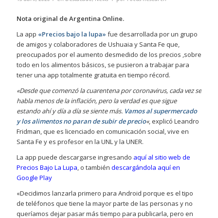
Nota original de Argentina Online.
La app
«Precios bajo la lupa»
fue desarrollada por un grupo
de amigos y colaboradores de Ushuaia y Santa Fe que,
preocupados por el aumento desmedido de los precios ,sobre
todo en los alimentos básicos, se pusieron a trabajar para
tener una app totalmente gratuita en tiempo récord.
«Desde que comenzó la cuarentena por coronavirus, cada vez se
habla menos de la inflación, pero la verdad es que sigue
estando ahí y día a día se siente más.
Vamos al supermercado
y los alimentos no paran de subir de precio
«
, explicó Leandro
Fridman, que es licenciado en comunicación social, vive en
Santa Fe y es profesor en la UNL y la UNER.
La app puede descargarse ingresando
aquí al sitio web de
Precios Bajo La Lupa
, o también
descargándola aquí en
Google Play
«Decidimos lanzarla primero para Android porque es el tipo
de teléfonos que tiene la mayor parte de las personas y no
queríamos dejar pasar más tiempo para publicarla, pero en