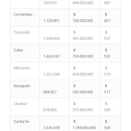
747.610
499.000.000
667
Corrientes
$
$
1.120.801
736.000.000
657
Tucumán
$
$
1.694.656
941.000.000
555
Salta
$
$
1.424.397
759.000.000
533
Misiones
$
$
1.261.294
654.000.000
519
Neuquén
$
$
664.057
343.000.000
517
Chubut
$
$
618.994
313.000.000
506
Santa Fe
$
$
3.536.418
1.769.000.000
500