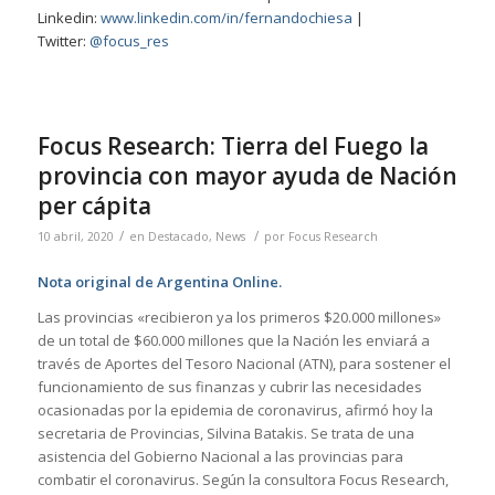
Linkedin:
www.linkedin.com/in/fernandochiesa
|
Twitter:
@focus_res
Focus Research: Tierra del Fuego la
provincia con mayor ayuda de Nación
per cápita
/
/
10 abril, 2020
en
Destacado
,
News
por
Focus Research
Nota original de Argentina Online.
Las provincias «recibieron ya los primeros $20.000 millones»
de un total de $60.000 millones que la Nación les enviará a
través de Aportes del Tesoro Nacional (ATN), para sostener el
funcionamiento de sus finanzas y cubrir las necesidades
ocasionadas por la epidemia de coronavirus, afirmó hoy la
secretaria de Provincias, Silvina Batakis. Se trata de una
asistencia del Gobierno Nacional a las provincias para
combatir el coronavirus. Según la consultora Focus Research,