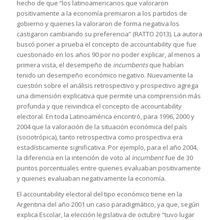
hecho de que “los latinoamericanos que valoraron
positivamente a la economía premiaron a los partidos de
gobierno y quienes la valoraron de forma negativa los
castigaron cambiando su preferencia” (RATTO 2013). La autora
buscó poner a prueba el concepto de accountability que fue
cuestionado en los años 90 por no poder explicar, al menos a
primera vista, el desempeño de
incumbents
que habían
tenido un desempeño económico negativo. Nuevamente la
cuestión sobre el análisis retrospectivo y prospectivo agrega
una dimensión explicativa que permite una comprensión más
profunda y que reivindica el concepto de accountability
electoral. En toda Latinoamérica encontró, para 1996, 2000 y
2004 que la valoración de la situación económica del país
(sociotrópica), tanto retrospectiva como prospectiva era
estadísticamente significativa. Por ejemplo, para el año 2004,
la diferencia en la intención de voto al
incumbent
fue de 30
puntos porcentuales entre quienes evaluaban positivamente
y quienes evaluaban negativamente la economía.
El accountability electoral del tipo económico tiene en la
Argentina del año 2001 un caso paradigmático, ya que, según
explica Escolar, la elección legislativa de octubre “tuvo lugar