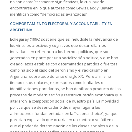
no son estadísticamente significativas, lo cual puede
encontrarse en lo que autores como Lewis Beck y Kiewiet
identifican como “democracias avanzadas”.
COMPORTAMIENTO ELECTORAL Y ACCOUNTABILITY EN
ARGENTINA
Echegaray (1996) sostiene que es ineludible la relevancia de
los vínculos afectivos y cognitivos que desarrollan los
individuos en referencia a los hechos políticos, que son
generados en parte por una socialización política, y que han
creado lazos estables con determinados partidos o fuerzas,
como ha sido el caso del peronismo y el radicalismo en
Argentina, sobre todo durante el siglo XX. Pero al mismo
tiempo estos enlaces, expresados como lealtades o
identificaciones partidarias, se han debilitado producto de los
procesos de modernización y reestructuración económica que
alteraron la composición social de nuestro país. La movilidad
política que se desencadenó dio mayor lugar a las
afirmaciones fundamentadas en la “rational choice”, ya que
parecían explicar lo que ocurría en un contexto volátil en el
que el poder de determinación de las clases sociales y de la
socialización política cedían espacio a la constitución