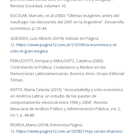
Revista Sociedad, volumen 10.
ESCOLAR, Marcelo, et al (2002). “Últimas imágenes antes del
naufragio: las elecciones del 2001 en la Argentina”. Desarrollo
económico, p. 25-44.
QUEVEDO, Luis Alberto (2019). Artículo en Página
12.
https://www.pagina12.com.ar/210109-la-economia-y-el-
voto-el-gran-enigma
PERUZZOTTI, Enrique y SMULOVITZ, Catalina (2002).
Controlando la Política. Ciudadanos y Medios en las
Democracias Latinoamericanas. Buenos Aires. Grupo Editorial
Temas.
RATTO, María Celeste (2013). “Accountability y voto económico
en América Latina: un estudio de las pautas de
comportamiento electoral entre 1996 y 2004”. Revista
Mexicana de Análisis Político y Administración Pública, vol. 2,
no 1, p. 49-80.
RIORDA, Mario (2019). Entrevista Página
12.
https://www.pagina12.com.ar/207821-hay-serias-chances-