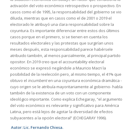
activación del voto económico retrospectivo o prospectivo. En
casos como el de 1995, la responsabilidad del gobierno se vio
diluida, mientras que en casos como el de 2001 o 2019 el
electorado le atribuyó una clara responsabilidad sobre la
coyuntura. Es importante diferenciar entre estos dos últimos
casos porque en el primero, si se tienen en cuenta los
resultados electorales y las protestas que surgirían unos
meses después, esta responsabilidad parece habérsele
atribuido también, al menos parcialmente, al principal partido
opositor. En 2019 creo que el accountability electoral
económico se expresó negándole a Mauricio Macri la
posibilidad de la reelección pero, al mismo tiempo, el 41% que
obtuvo el
incumbent
en una coyuntura económica dramática -
cuyo origen se le atribuía mayoritariamente al gobierno- habla
también de la existencia de un voto con un componente
ideológico importante. Como explica Echegaray, “el argumento
del voto económico es relevante y significativo para América
Latina, pero está lejos de agotar la diversidad de efectos
subyacentes a la opción electoral” (ECHEGARAY 1996).
Autor: Lic. Fernando Chiesa.