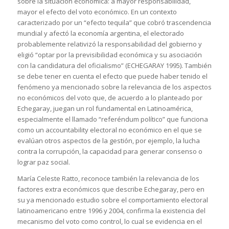
sobre la situación económica: a mayor responsabilidad,
mayor el efecto del voto económico. En un contexto
caracterizado por un “efecto tequila” que cobró trascendencia
mundial y afectó la economía argentina, el electorado
probablemente relativizó la responsabilidad del gobierno y
eligió “optar por la previsibilidad económica y su asociación
con la candidatura del oficialismo” (ECHEGARAY 1995). También
se debe tener en cuenta el efecto que puede haber tenido el
fenómeno ya mencionado sobre la relevancia de los aspectos
no económicos del voto que, de acuerdo a lo planteado por
Echegaray, juegan un rol fundamental en Latinoamérica,
especialmente el llamado “referéndum político” que funciona
como un accountability electoral no económico en el que se
evalúan otros aspectos de la gestión, por ejemplo, la lucha
contra la corrupción, la capacidad para generar consenso o
lograr paz social.
María Celeste Ratto, reconoce también la relevancia de los
factores extra económicos que describe Echegaray, pero en
su ya mencionado estudio sobre el comportamiento electoral
latinoamericano entre 1996 y 2004, confirma la existencia del
mecanismo del voto como control, lo cual se evidencia en el