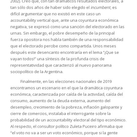
2002). Creo que, con tan dramáticos resultados electorales, a
tan sólo dos años de haber sido elegido el
incumbent
, es
difícil argumentar que no existió en este caso un
accountability vertical que, ante una coyuntura económica
negativa, se expresó como una sanción del electorado en las
urnas. Sin embargo, el pobre desempeño de la principal
fuerza opositora nos habla también de una responsabilidad
que el electorado percibe como compartida. Unos meses
después este desencanto encontraría en el lema “¡Que se
vayan todos!” una síntesis de la profunda crisis de
representatividad que caracterizó al nuevo panorama
sociopolítico de la Argentina.
Finalmente, en las elecciones nacionales de 2019
encontramos un escenario en el que la dramática coyuntura
económica, caracterizada por caída de la actividad, caída del
consumo, aumento de la deuda externa, aumento del
desempleo, crecimiento de la pobreza, inflación galopante y
cierre de comercios, instalaba el interrogante sobre la
probabilidad de un accountability electoral del tipo económico.
Al respecto, el consultor político Zuleta Puceiro afirmaba que
“el voto no va a ser un voto económico, porque si la gente