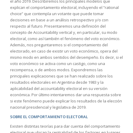
el año 2019. Describiremos los principales modelos que
explican el comportamiento electoral, incluyendo el “rational
choice” que contempla un votante que puede tomar
decisiones en base a un análisis retrospectivo y/o con
respecto al futuro. Presentaremos una definición del
concepto de Accountability vertical y, en particular, su modo
electoral, como así también el fenómeno del voto económico.
Además, nos preguntaremos si el comportamiento del
electorado, en caso de existir un voto económico, opera del
mismo modo en ambos sentidos del desempeño. Es decir, si el
voto económico se activa como un castigo, como una
recompensa, o de ambos modos. Expondremos las
principales explicaciones que se han realizado sobre los
resultados electorales en Argentina desde 1983 y la
aplicabilidad del accountability electoral en su versión
económica. Por último intentaremos dar una respuesta sobre
si este fenómeno puede explicar los resultados de la elección
nacional presidencial y legislativa de 2019.
SOBRE EL COMPORTAMIENTO ELECTORAL
Existen distintas teorías para dar cuenta del comportamiento
electoral que ubican la centralidad de los factores en lugares