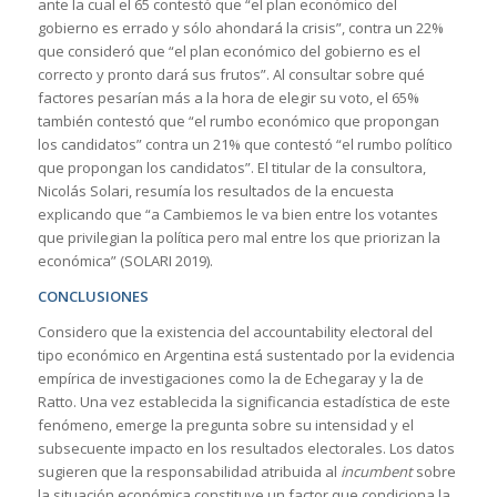
ante la cual el 65 contestó que “el plan económico del
gobierno es errado y sólo ahondará la crisis”, contra un 22%
que consideró que “el plan económico del gobierno es el
correcto y pronto dará sus frutos”. Al consultar sobre qué
factores pesarían más a la hora de elegir su voto, el 65%
también contestó que “el rumbo económico que propongan
los candidatos” contra un 21% que contestó “el rumbo político
que propongan los candidatos”. El titular de la consultora,
Nicolás Solari, resumía los resultados de la encuesta
explicando que “a Cambiemos le va bien entre los votantes
que privilegian la política pero mal entre los que priorizan la
económica” (SOLARI 2019).
CONCLUSIONES
Considero que la existencia del accountability electoral del
tipo económico en Argentina está sustentado por la evidencia
empírica de investigaciones como la de Echegaray y la de
Ratto. Una vez establecida la significancia estadística de este
fenómeno, emerge la pregunta sobre su intensidad y el
subsecuente impacto en los resultados electorales. Los datos
sugieren que la responsabilidad atribuida al
incumbent
sobre
la situación económica constituye un factor que condiciona la