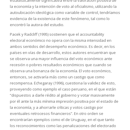
estadísticamente significativa entre la valoración positiva de
la economía y la intención de voto al oficialismo, utilizando la
autoubicación ideológica como variable de control, tendríamos
evidencia de la existencia de este fenómeno, tal como lo
encontró la autora del estudio.
Pacek y Radcliff (1995) sostienen que el accountability
electoral económico no opera con la misma intensidad en
ambos sentidos del desempeño económico. Es decir, en los
países en vías de desarrollo, estos autores encuentran que
se observa una mayor influencia del voto económico ante
recesión o pobres resultados económicos que cuando se
observa una bonanza de la economía. El voto económico,
entonces, se activaría más como un castigo que como
recompensa. Echegaray (1996), cuestiona la validez de esto,
proveyendo como ejemplo el caso peruano, en el que están
“dispuestos a darle rédito al gobierno y votar masivamente
por él ante la más mínima impresión positiva por el estado de
la economía, y a ahorrarle críticas y votos castigo por
eventuales retrocesos financieros”. En otro orden se
encontrarían ejemplos como el de Uruguay, en el que tanto
los reconocimientos como las penalizaciones del electorado