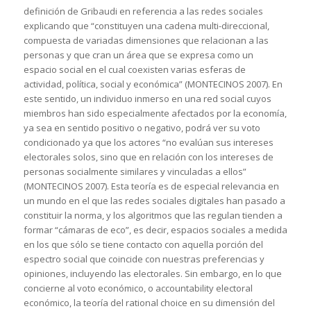
definición de Gribaudi en referencia a las redes sociales
explicando que “constituyen una cadena multi-direccional,
compuesta de variadas dimensiones que relacionan a las
personas y que cran un área que se expresa como un
espacio social en el cual coexisten varias esferas de
actividad, política, social y económica” (MONTECINOS 2007). En
este sentido, un individuo inmerso en una red social cuyos
miembros han sido especialmente afectados por la economía,
ya sea en sentido positivo o negativo, podrá ver su voto
condicionado ya que los actores “no evalúan sus intereses
electorales solos, sino que en relación con los intereses de
personas socialmente similares y vinculadas a ellos”
(MONTECINOS 2007). Esta teoría es de especial relevancia en
un mundo en el que las redes sociales digitales han pasado a
constituir la norma, y los algoritmos que las regulan tienden a
formar “cámaras de eco”, es decir, espacios sociales a medida
en los que sólo se tiene contacto con aquella porción del
espectro social que coincide con nuestras preferencias y
opiniones, incluyendo las electorales. Sin embargo, en lo que
concierne al voto económico, o accountability electoral
económico, la teoría del rational choice en su dimensión del