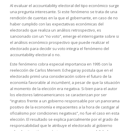
Al evaluar el accountability electoral del tipo económico surge
una pregunta interesante. Si este fenómeno se trata de una
rendición de cuentas en la que el gobernante, en caso de no
haber cumplido con las expectativas económicas del
electorado que realiza un análisis retrospectivo, es
sancionado con un “no voto”, emerge el interrogante sobre si
el análisis económico prospectivo que puede realizar el
electorado para decidir su voto integra el fenómeno del
accountability electoral o no.
Este fenómeno cobra especial importancia en 1995 con la
reelección de Carlos Menem: Echegaray postula que en el
electorado primó una consideración sobre el futuro de la
economía favorable al
incumbent
, a pesar de que la situación
al momento de la elección era negativa. Si bien para el autor
los electores latinoamericanos se caracterizan por ser
“ingratos frente a un gobierno responsable por un panorama
positivo de la economía e impacientes a la hora de castigar al
oficialismo por condiciones negativas”, no fue el caso en esta
elección. El resultado se explica parcialmente por el grado de
responsabilidad que le atribuye el electorado al gobierno