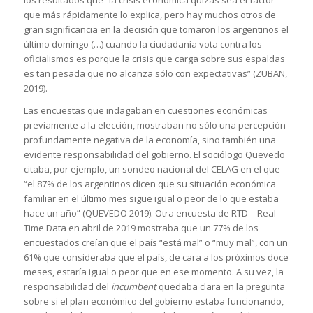
que más rápidamente lo explica, pero hay muchos otros de
gran significancia en la decisión que tomaron los argentinos el
último domingo (…) cuando la ciudadanía vota contra los
oficialismos es porque la crisis que carga sobre sus espaldas
es tan pesada que no alcanza sólo con expectativas” (ZUBAN,
2019).
Las encuestas que indagaban en cuestiones económicas
previamente a la elección, mostraban no sólo una percepción
profundamente negativa de la economía, sino también una
evidente responsabilidad del gobierno. El sociólogo Quevedo
citaba, por ejemplo, un sondeo nacional del CELAG en el que
“el 87% de los argentinos dicen que su situación económica
familiar en el último mes sigue igual o peor de lo que estaba
hace un año” (QUEVEDO 2019). Otra encuesta de RTD – Real
Time Data en abril de 2019 mostraba que un 77% de los
encuestados creían que el país “está mal” o “muy mal”, con un
61% que consideraba que el país, de cara a los próximos doce
meses, estaría igual o peor que en ese momento. A su vez, la
responsabilidad del
incumbent
quedaba clara en la pregunta
sobre si el plan económico del gobierno estaba funcionando,