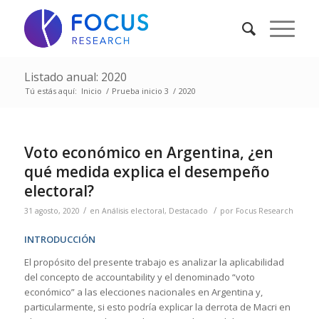
Listado anual: 2020
Tú estás aquí:
Inicio
/
Prueba inicio 3
/
2020
Voto económico en Argentina, ¿en
qué medida explica el desempeño
electoral?
/
/
31 agosto, 2020
en
Análisis electoral
,
Destacado
por
Focus Research
INTRODUCCIÓN
El propósito del presente trabajo es analizar la aplicabilidad
del concepto de accountability y el denominado “voto
económico” a las elecciones nacionales en Argentina y,
particularmente, si esto podría explicar la derrota de Macri en