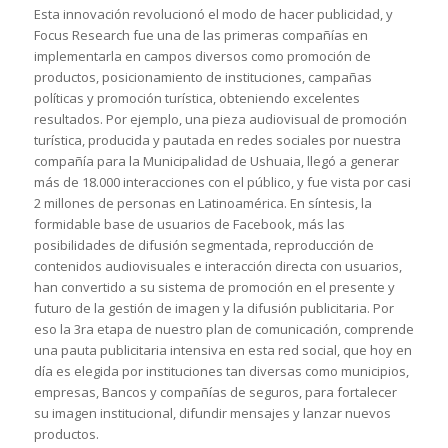
Esta innovación revolucionó el modo de hacer publicidad, y
Focus Research fue una de las primeras compañías en
implementarla en campos diversos como promoción de
productos, posicionamiento de instituciones, campañas
políticas y promoción turística, obteniendo excelentes
resultados. Por ejemplo, una pieza audiovisual de promoción
turística, producida y pautada en redes sociales por nuestra
compañía para la Municipalidad de Ushuaia, llegó a generar
más de 18.000 interacciones con el público, y fue vista por casi
2 millones de personas en Latinoamérica. En síntesis, la
formidable base de usuarios de Facebook, más las
posibilidades de difusión segmentada, reproducción de
contenidos audiovisuales e interacción directa con usuarios,
han convertido a su sistema de promoción en el presente y
futuro de la gestión de imagen y la difusión publicitaria. Por
eso la 3ra etapa de nuestro plan de comunicación, comprende
una pauta publicitaria intensiva en esta red social, que hoy en
día es elegida por instituciones tan diversas como municipios,
empresas, Bancos y compañías de seguros, para fortalecer
su imagen institucional, difundir mensajes y lanzar nuevos
productos.