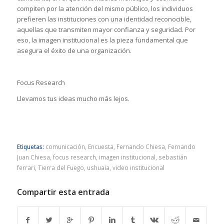
compiten por la atención del mismo público, los individuos
prefieren las instituciones con una identidad reconocible,
aquellas que transmiten mayor confianza y seguridad. Por
eso, la imagen institucional es la pieza fundamental que
asegura el éxito de una organización.
Focus Research
Llevamos tus ideas mucho más lejos.
Etiquetas:
comunicación
,
Encuesta
,
Fernando Chiesa
,
Fernando
Juan Chiesa
,
focus research
,
imagen institucional
,
sebastián
ferrari
,
Tierra del Fuego
,
ushuaia
,
video institucional
Compartir esta entrada