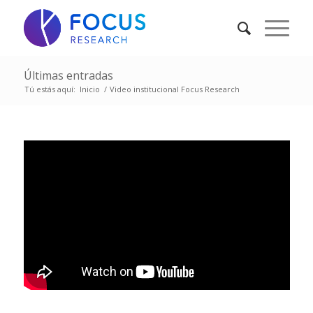
Últimas entradas
Tú estás aquí:
Inicio
/
Video institucional Focus Research