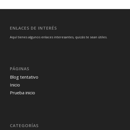
ENLACES DE INTERÉS
Aquí tienes algunos enlaces interesantes, quizás te sean útiles.
PÁGINAS
Blog tentativo
Inicio
Prueba inicio
CATEGORÍAS