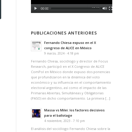
00:00
07:09
PUBLICACIONES ANTERIORES
Fernando Chiesa expuso en el X
congreso de ALICE en México
9 marzo, 2024 - 4:18 pm
Fernando Chiesa, sociólogo y director de Focus
Research, participó en el X Congreso de ALICE
ComPol en México donde expuso dos ponencias
que profundizaron en la dinámica del voto
económico y su influencia en el comportamiento
electoral argentino, así como el impacto de las
Primarias Abiertas, Simultáneas y Obligatorias
(PASO) en dicho comportamiento. La primera […]
Massa vs Milei: los factores decisivos
para el ballotage
4 noviembre, 2023 - 7:10 pm
El análisis del sociólogo Fernando Chiesa sobre la