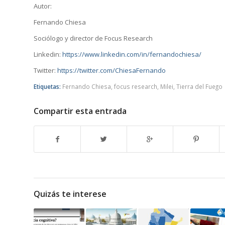
Autor:
Fernando Chiesa
Sociólogo y director de Focus Research
Linkedin:
https://www.linkedin.com/in/fernandochiesa/
Twitter:
https://twitter.com/ChiesaFernando
Etiquetas:
Fernando Chiesa
,
focus research
,
Milei
,
Tierra del Fuego
Compartir esta entrada
Quizás te interese