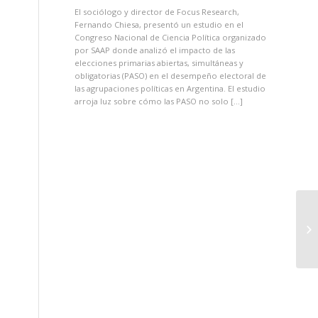
El sociólogo y director de Focus Research,
Fernando Chiesa, presentó un estudio en el
Congreso Nacional de Ciencia Política organizado
por SAAP donde analizó el impacto de las
elecciones primarias abiertas, simultáneas y
obligatorias (PASO) en el desempeño electoral de
las agrupaciones políticas en Argentina. El estudio
arroja luz sobre cómo las PASO no solo […]