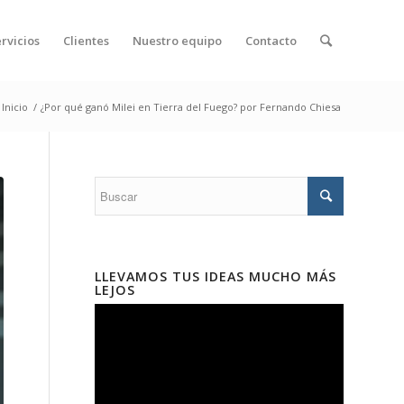
rvicios
Clientes
Nuestro equipo
Contacto
Inicio
/
¿Por qué ganó Milei en Tierra del Fuego? por Fernando Chiesa
LLEVAMOS TUS IDEAS MUCHO MÁS
LEJOS