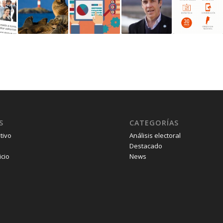
S
CATEGORÍAS
tivo
Análisis electoral
Destacado
icio
News