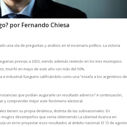
ego? por Fernando Chiesa
ado una ola de preguntas y análisis en el escenario político. La victoria
eguinas previas a 2023, siendo además reelecto en los tres municipios.
mo, triunfó en mayo de este año con más del 50%.
a e industrial fueguino calificándolo como una “estafa a los argentinos de
cunstancias que podían augurarle un resultado adverso? A continuación,
ar y comprender mejor este fenómeno electoral.
les tienen su propia dinámica, distinta de las subnacionales. En
uso magros desempeños que venía obteniendo La Libertad Avanza en
tuía un error proyectar esos resultados al ámbito nacional. El 13 de agosto