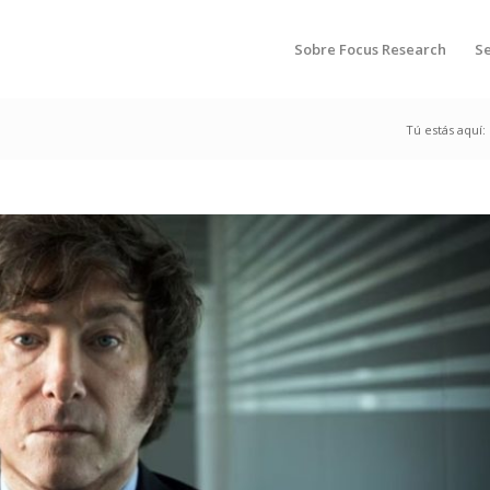
Sobre Focus Research
Se
Tú estás aquí: