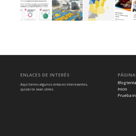
ENLACES DE INTERÉS
PÁGINA
Blog tenta
Aquí tienes algunos enlaces interesantes,
Inicio
quizás te sean útiles.
Prueba in