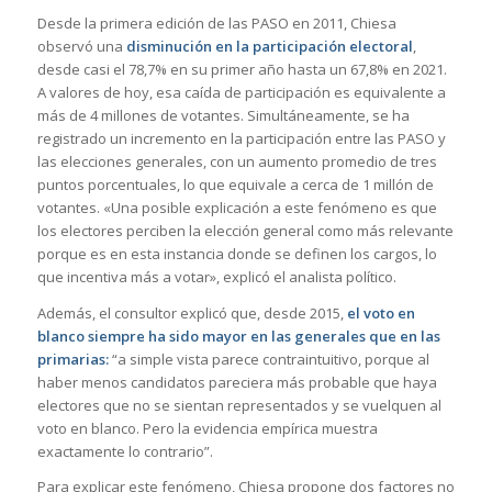
Desde la primera edición de las PASO en 2011, Chiesa
observó una
disminución en la participación electoral
,
desde casi el 78,7% en su primer año hasta un 67,8% en 2021.
A valores de hoy, esa caída de participación es equivalente a
más de 4 millones de votantes. Simultáneamente, se ha
registrado un incremento en la participación entre las PASO y
las elecciones generales, con un aumento promedio de tres
puntos porcentuales, lo que equivale a cerca de 1 millón de
votantes. «Una posible explicación a este fenómeno es que
los electores perciben la elección general como más relevante
porque es en esta instancia donde se definen los cargos, lo
que incentiva más a votar», explicó el analista político.
Además, el consultor explicó que, desde 2015,
el voto en
blanco siempre ha sido mayor en las generales que en las
primarias:
“a simple vista parece contraintuitivo, porque al
haber menos candidatos pareciera más probable que haya
electores que no se sientan representados y se vuelquen al
voto en blanco. Pero la evidencia empírica muestra
exactamente lo contrario”.
Para explicar este fenómeno, Chiesa propone dos factores no