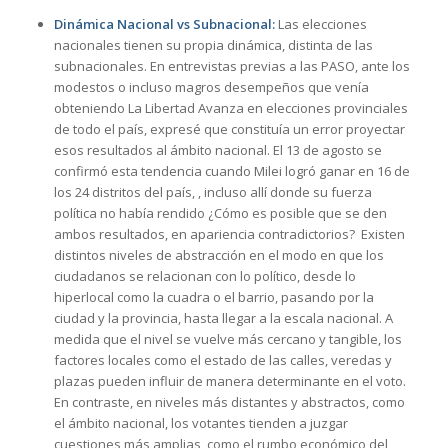
Dinámica Nacional vs Subnacional:
Las elecciones
nacionales tienen su propia dinámica, distinta de las
subnacionales. En entrevistas previas a las PASO, ante los
modestos o incluso magros desempeños que venía
obteniendo La Libertad Avanza en elecciones provinciales
de todo el país, expresé que constituía un error proyectar
esos resultados al ámbito nacional. El 13 de agosto se
confirmó esta tendencia cuando Milei logró ganar en 16 de
los 24 distritos del país, , incluso allí donde su fuerza
política no había rendido ¿Cómo es posible que se den
ambos resultados, en apariencia contradictorios? Existen
distintos niveles de abstracción en el modo en que los
ciudadanos se relacionan con lo político, desde lo
hiperlocal como la cuadra o el barrio, pasando por la
ciudad y la provincia, hasta llegar a la escala nacional. A
medida que el nivel se vuelve más cercano y tangible, los
factores locales como el estado de las calles, veredas y
plazas pueden influir de manera determinante en el voto.
En contraste, en niveles más distantes y abstractos, como
el ámbito nacional, los votantes tienden a juzgar
cuestiones más amplias, como el rumbo económico del