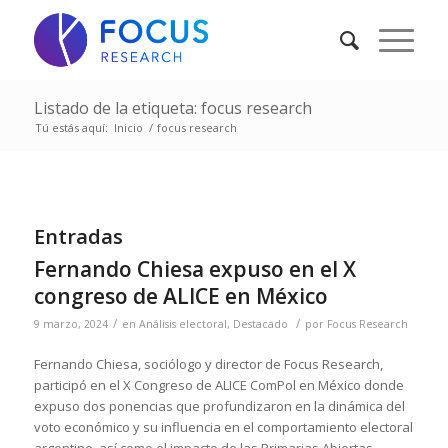
Listado de la etiqueta: focus research
Tú estás aquí:
Inicio
/
focus research
Entradas
Fernando Chiesa expuso en el X
congreso de ALICE en México
/
/
9 marzo, 2024
en
Análisis electoral
,
Destacado
por
Focus Research
Fernando Chiesa, sociólogo y director de Focus Research,
participó en el X Congreso de ALICE ComPol en México donde
expuso dos ponencias que profundizaron en la dinámica del
voto económico y su influencia en el comportamiento electoral