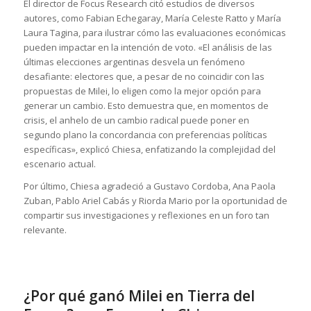
El director de Focus Research citó estudios de diversos
autores, como Fabian Echegaray, María Celeste Ratto y María
Laura Tagina, para ilustrar cómo las evaluaciones económicas
pueden impactar en la intención de voto. «El análisis de las
últimas elecciones argentinas desvela un fenómeno
desafiante: electores que, a pesar de no coincidir con las
propuestas de Milei, lo eligen como la mejor opción para
generar un cambio. Esto demuestra que, en momentos de
crisis, el anhelo de un cambio radical puede poner en
segundo plano la concordancia con preferencias políticas
específicas», explicó Chiesa, enfatizando la complejidad del
escenario actual.
Por último, Chiesa agradeció a Gustavo Cordoba, Ana Paola
Zuban, Pablo Ariel Cabás y Riorda Mario por la oportunidad de
compartir sus investigaciones y reflexiones en un foro tan
relevante.
¿Por qué ganó Milei en Tierra del