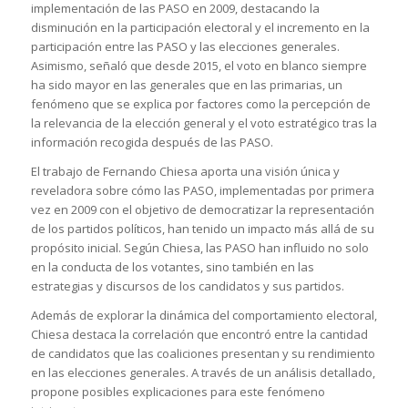
implementación de las PASO en 2009, destacando la
disminución en la participación electoral y el incremento en la
participación entre las PASO y las elecciones generales.
Asimismo, señaló que desde 2015, el voto en blanco siempre
ha sido mayor en las generales que en las primarias, un
fenómeno que se explica por factores como la percepción de
la relevancia de la elección general y el voto estratégico tras la
información recogida después de las PASO.
El trabajo de Fernando Chiesa aporta una visión única y
reveladora sobre cómo las PASO, implementadas por primera
vez en 2009 con el objetivo de democratizar la representación
de los partidos políticos, han tenido un impacto más allá de su
propósito inicial. Según Chiesa, las PASO han influido no solo
en la conducta de los votantes, sino también en las
estrategias y discursos de los candidatos y sus partidos.
Además de explorar la dinámica del comportamiento electoral,
Chiesa destaca la correlación que encontró entre la cantidad
de candidatos que las coaliciones presentan y su rendimiento
en las elecciones generales. A través de un análisis detallado,
propone posibles explicaciones para este fenómeno