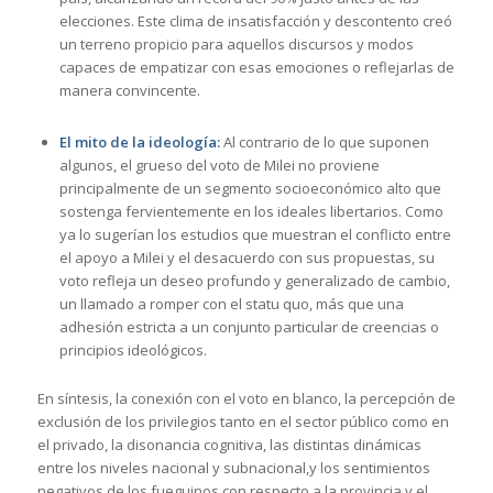
elecciones. Este clima de insatisfacción y descontento creó
un terreno propicio para aquellos discursos y modos
capaces de empatizar con esas emociones o reflejarlas de
manera convincente.
El mito de la ideología:
Al contrario de lo que suponen
algunos, el grueso del voto de Milei no proviene
principalmente de un segmento socioeconómico alto que
sostenga fervientemente en los ideales libertarios. Como
ya lo sugerían los estudios que muestran el conflicto entre
el apoyo a Milei y el desacuerdo con sus propuestas, su
voto refleja un deseo profundo y generalizado de cambio,
un llamado a romper con el statu quo, más que una
adhesión estricta a un conjunto particular de creencias o
principios ideológicos.
En síntesis, la conexión con el voto en blanco, la percepción de
exclusión de los privilegios tanto en el sector público como en
el privado, la disonancia cognitiva, las distintas dinámicas
entre los niveles nacional y subnacional,y los sentimientos
negativos de los fueguinos con respecto a la provincia y el