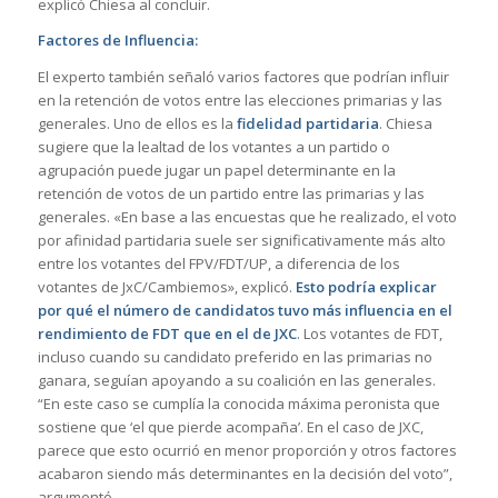
explicó Chiesa al concluir.
Factores de Influencia:
El experto también señaló varios factores que podrían influir
en la retención de votos entre las elecciones primarias y las
generales. Uno de ellos es la
fidelidad partidaria
. Chiesa
sugiere que la lealtad de los votantes a un partido o
agrupación puede jugar un papel determinante en la
retención de votos de un partido entre las primarias y las
generales. «En base a las encuestas que he realizado, el voto
por afinidad partidaria suele ser significativamente más alto
entre los votantes del FPV/FDT/UP, a diferencia de los
votantes de JxC/Cambiemos», explicó.
Esto podría explicar
por qué el número de candidatos tuvo más influencia en el
rendimiento de FDT que en el de JXC
. Los votantes de FDT,
incluso cuando su candidato preferido en las primarias no
ganara, seguían apoyando a su coalición en las generales.
“En este caso se cumplía la conocida máxima peronista que
sostiene que ‘el que pierde acompaña’. En el caso de JXC,
parece que esto ocurrió en menor proporción y otros factores
acabaron siendo más determinantes en la decisión del voto”,
argumentó.