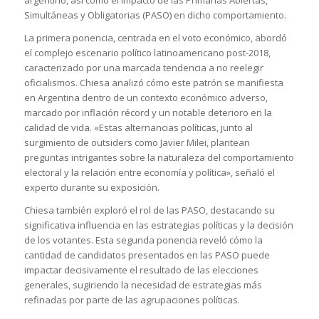
argentino, así como el impacto de las Primarias Abiertas,
Simultáneas y Obligatorias (PASO) en dicho comportamiento.
La primera ponencia, centrada en el voto económico, abordó
el complejo escenario político latinoamericano post-2018,
caracterizado por una marcada tendencia a no reelegir
oficialismos. Chiesa analizó cómo este patrón se manifiesta
en Argentina dentro de un contexto económico adverso,
marcado por inflación récord y un notable deterioro en la
calidad de vida. «Estas alternancias políticas, junto al
surgimiento de outsiders como Javier Milei, plantean
preguntas intrigantes sobre la naturaleza del comportamiento
electoral y la relación entre economía y política», señaló el
experto durante su exposición.
Chiesa también exploró el rol de las PASO, destacando su
significativa influencia en las estrategias políticas y la decisión
de los votantes. Esta segunda ponencia reveló cómo la
cantidad de candidatos presentados en las PASO puede
impactar decisivamente el resultado de las elecciones
generales, sugiriendo la necesidad de estrategias más
refinadas por parte de las agrupaciones políticas.