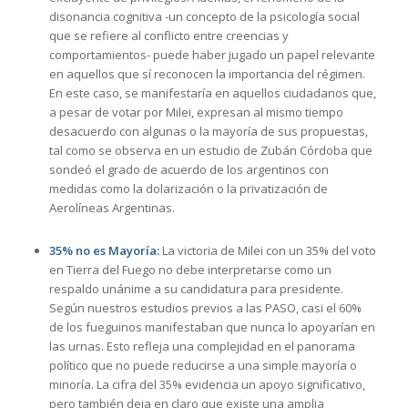
disonancia cognitiva -un concepto de la psicología social
que se refiere al conflicto entre creencias y
comportamientos- puede haber jugado un papel relevante
en aquellos que sí reconocen la importancia del régimen.
En este caso, se manifestaría en aquellos ciudadanos que,
a pesar de votar por Milei, expresan al mismo tiempo
desacuerdo con algunas o la mayoría de sus propuestas,
tal como se observa en un estudio de Zubán Córdoba que
sondeó el grado de acuerdo de los argentinos con
medidas como la dolarización o la privatización de
Aerolíneas Argentinas.
35% no es Mayoría:
La victoria de Milei con un 35% del voto
en Tierra del Fuego no debe interpretarse como un
respaldo unánime a su candidatura para presidente.
Según nuestros estudios previos a las PASO, casi el 60%
de los fueguinos manifestaban que nunca lo apoyarían en
las urnas. Esto refleja una complejidad en el panorama
político que no puede reducirse a una simple mayoría o
minoría. La cifra del 35% evidencia un apoyo significativo,
pero también deja en claro que existe una amplia