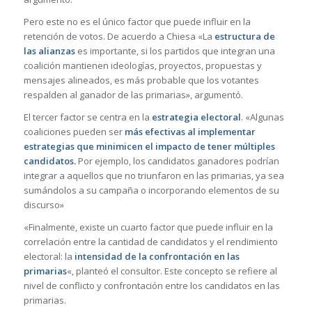
Pero este no es el único factor que puede influir en la
retención de votos. De acuerdo a Chiesa «La
estructura de
las alianzas
es importante, si los partidos que integran una
coalición mantienen ideologías, proyectos, propuestas y
mensajes alineados, es más probable que los votantes
respalden al ganador de las primarias», argumentó.
El tercer factor se centra en la
estrategia electoral
. «Algunas
coaliciones pueden ser
más efectivas al implementar
estrategias que minimicen el impacto de tener múltiples
candidatos.
Por ejemplo, los candidatos ganadores podrían
integrar a aquellos que no triunfaron en las primarias, ya sea
sumándolos a su campaña o incorporando elementos de su
discurso»
«Finalmente, existe un cuarto factor que puede influir en la
correlación entre la cantidad de candidatos y el rendimiento
electoral: la
intensidad de la confrontación en las
primarias
«, planteó el consultor. Este concepto se refiere al
nivel de conflicto y confrontación entre los candidatos en las
primarias.