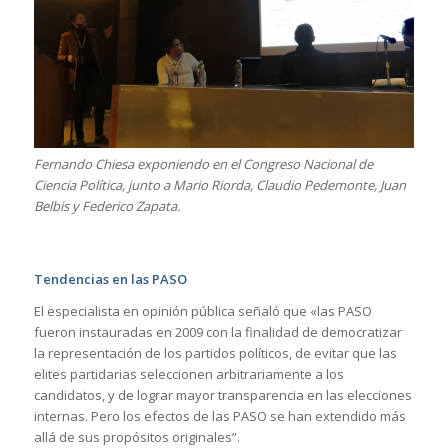
Fernando Chiesa exponiendo en el Congreso Nacional de
Ciencia Política, junto a Mario Riorda, Claudio Pedemonte, Juan
Belbis y Federico Zapata.
Tendencias en las PASO
El especialista en opinión pública señaló que «las PASO
fueron instauradas en 2009 con la finalidad de democratizar
la representación de los partidos políticos, de evitar que las
elites partidarias seleccionen arbitrariamente a los
candidatos, y de lograr mayor transparencia en las elecciones
internas. Pero los efectos de las PASO se han extendido más
allá de sus propósitos originales”.