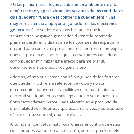
«
Si las primarias se llevan a cabo en un ambiente de alta
conflictividad y agresividad, los votantes de los candidatos
que quedaron fuera de la contienda pueden sentir una
mayor resistencia a apoyar al ganador en las elecciones
generales
. Esto se debe a la posibilidad de que los
sentimientos negativos generados durante la contienda
primaria perduren y disuadan a los votantes de respaldar a
un candidato con el cual previamente se enfrentaron», explica
Chiesa, “por eso es esencial que las coaliciones consideren
cómo pueden minimizar este efecto para mejorar su
desempeño en las elecciones generales.»
Además, afirmó que “estos son sólo algunos de los factores
que pueden incidir en la retención de votos y no son
mutuamente excluyentes. La política y el comportamiento
electoral son fenómenos complejos que no se reducen a un
único factor determinante. Cada elección es el producto de
una multitud de influencias que actúan a la vez, y este estudio
sólo arroja luz sobre algunas de ellas”.
Al comparar con datos históricos, Chiesa encontró que estas
correlaciones varían en cada elección, pero un patrón suele