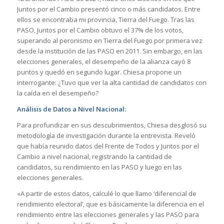
Juntos por el Cambio presentó cinco o más candidatos. Entre
ellos se encontraba mi provincia, Tierra del Fuego. Tras las
PASO, Juntos por el Cambio obtuvo el 37% de los votos,
superando al peronismo en Tierra del Fuego por primera vez
desde la institución de las PASO en 2011. Sin embargo, en las
elecciones generales, el desempeño de la alianza cayó 8
puntos y quedó en segundo lugar. Chiesa propone un
interrogante: ¿Tuvo que ver la alta cantidad de candidatos con
la caída en el desempeño?
Análisis de Datos a Nivel Nacional:
Para profundizar en sus descubrimientos, Chiesa desglosó su
metodología de investigación durante la entrevista. Reveló
que había reunido datos del Frente de Todos y Juntos por el
Cambio a nivel nacional, registrando la cantidad de
candidatos, su rendimiento en las PASO y luego en las
elecciones generales.
«A partir de estos datos, calculé lo que llamo ‘diferencial de
rendimiento electoral’, que es básicamente la diferencia en el
rendimiento entre las elecciones generales y las PASO para