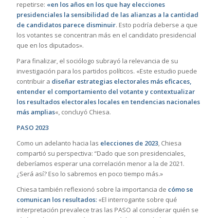
repetirse:
«en los años en los que hay elecciones
presidenciales la sensibilidad de las alianzas a la cantidad
de candidatos parece disminuir
. Esto podría deberse a que
los votantes se concentran más en el candidato presidencial
que en los diputados».
Para finalizar, el sociólogo subrayó la relevancia de su
investigación para los partidos políticos. «Este estudio puede
contribuir a
diseñar estrategias electorales más eficaces,
entender el comportamiento del votante y contextualizar
los resultados electorales locales en tendencias nacionales
más amplias
«, concluyó Chiesa.
PASO 2023
Como un adelanto hacia las
elecciones de 2023
, Chiesa
compartió su perspectiva: “Dado que son presidenciales,
deberíamos esperar una correlación menor a la de 2021.
¿Será así? Eso lo sabremos en poco tiempo más.»
Chiesa también reflexionó sobre la importancia de
cómo se
comunican los resultados:
«El interrogante sobre qué
interpretación prevalece tras las PASO al considerar quién se