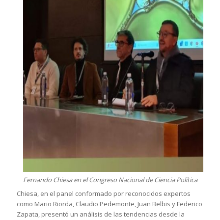
Fernando Chiesa en el Congreso Nacional de Ciencia Política
Chiesa, en el panel conformado por reconocidos expertos
como Mario Riorda, Claudio Pedemonte, Juan Belbis y Federico
Zapata, presentó un análisis de las tendencias desde la