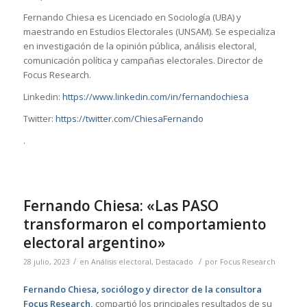
Fernando Chiesa es Licenciado en Sociología (UBA) y
maestrando en Estudios Electorales (UNSAM). Se especializa
en investigación de la opinión pública, análisis electoral,
comunicación política y campañas electorales. Director de
Focus Research.
Linkedin:
https://www.linkedin.com/in/fernandochiesa
Twitter:
https://twitter.com/ChiesaFernando
.
Fernando Chiesa: «Las PASO
transformaron el comportamiento
electoral argentino»
/
/
28 julio, 2023
en
Análisis electoral
,
Destacado
por
Focus Research
Fernando Chiesa, sociólogo y director de la consultora
Focus Research,
compartió los principales resultados de su