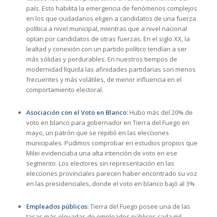
país. Esto habilita la emergencia de fenómenos complejos
en los que ciudadanos eligen a candidatos de una fuerza
política a nivel municipal, mientras que a nivel nacional
optan por candidatos de otras fuerzas. En el siglo XX, la
lealtad y conexión con un partido político tendían a ser
más sólidas y perdurables. En nuestros tiempos de
modernidad líquida las afinidades partidarias son menos
frecuentes y más volátiles, de menor influencia en el
comportamiento electoral.
Asociación con el Voto en Blanco:
Hubo más del 20% de
voto en blanco para gobernador en Tierra del Fuego en
mayo, un patrón que se repitió en las elecciones
municipales. Pudimos comprobar en estudios propios que
Milei evidenciaba una alta intención de voto en ese
segmento. Los electores sin representación en las
elecciones provinciales parecen haber encontrado su voz
en las presidenciales, donde el voto en blanco bajó al 3%.
Empleados públicos:
Tierra del Fuego posee una de las
tasas más elevadas de empleados públicos cada mil