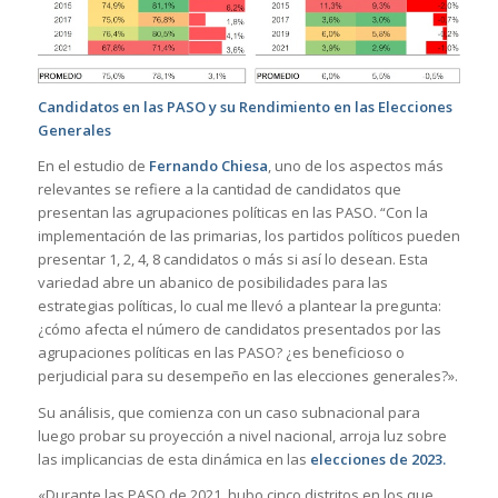
Candidatos en las PASO y su Rendimiento en las Elecciones
Generales
En el estudio de
Fernando Chiesa
, uno de los aspectos más
relevantes se refiere a la cantidad de candidatos que
presentan las agrupaciones políticas en las PASO. “Con la
implementación de las primarias, los partidos políticos pueden
presentar 1, 2, 4, 8 candidatos o más si así lo desean. Esta
variedad abre un abanico de posibilidades para las
estrategias políticas, lo cual me llevó a plantear la pregunta:
¿cómo afecta el número de candidatos presentados por las
agrupaciones políticas en las PASO? ¿es beneficioso o
perjudicial para su desempeño en las elecciones generales?».
Su análisis, que comienza con un caso subnacional para
luego probar su proyección a nivel nacional, arroja luz sobre
las implicancias de esta dinámica en las
elecciones de 2023.
«Durante las PASO de 2021, hubo cinco distritos en los que