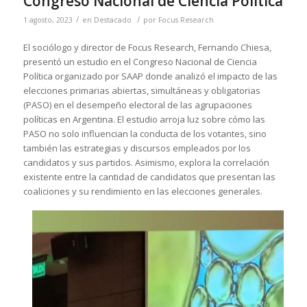
Congreso Nacional de Ciencia Política
/
/
1 agosto, 2023
en
Destacado
por
Focus Research
El sociólogo y director de Focus Research, Fernando Chiesa,
presentó un estudio en el Congreso Nacional de Ciencia
Política organizado por SAAP donde analizó el impacto de las
elecciones primarias abiertas, simultáneas y obligatorias
(PASO) en el desempeño electoral de las agrupaciones
políticas en Argentina. El estudio arroja luz sobre cómo las
PASO no solo influencian la conducta de los votantes, sino
también las estrategias y discursos empleados por los
candidatos y sus partidos. Asimismo, explora la correlación
existente entre la cantidad de candidatos que presentan las
coaliciones y su rendimiento en las elecciones generales.