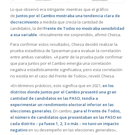
Lo que observó era intrigante: mientras que el gráfico
de
Juntos por el Cambio mostraba una tendencia clara de
decrecimiento
a medida que crecía la cantidad de
candidatos, la del
Frente de Todos no mostraba sensibilidad
a esa variable
. «Inicialmente me sorprendió», afirmó Chiesa.
Para confirmar estos resultados, Chiesa decidió realizar la
prueba estadística de Spearman para evaluar la correlación
entre ambas variables. «A partir de la prueba pude confirmar
que para Juntos por el Cambio emergía una correlación
negativa estadísticamente significativa, pero esta correlación
no existía en el caso del Frente de Todos», reveló Chiesa.
«En términos prácticos, esto significa que en 2021,
en los
distritos donde Juntos por el Cambio presentó una gran
cantidad de candidatos en las PASO, tendía a
experimentar un rendimiento electoral inferior en las
elecciones generales
. En cambio,
para el Frente de Todos,
el número de candidatos que presentaban en las PASO en
cada distrito – ya fuese 1, 2, 3 o más – no tuvo un impacto
negativo
en su desempeño en las elecciones generales»,