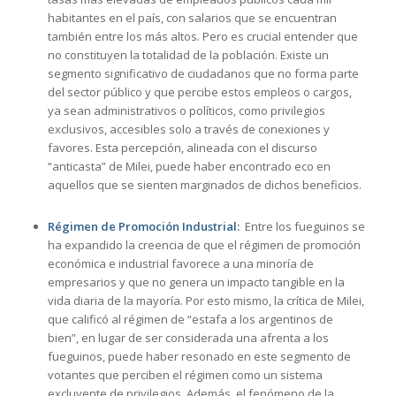
habitantes en el país, con salarios que se encuentran
también entre los más altos. Pero es crucial entender que
no constituyen la totalidad de la población. Existe un
segmento significativo de ciudadanos que no forma parte
del sector público y que percibe estos empleos o cargos,
ya sean administrativos o políticos, como privilegios
exclusivos, accesibles solo a través de conexiones y
favores. Esta percepción, alineada con el discurso
“anticasta” de Milei, puede haber encontrado eco en
aquellos que se sienten marginados de dichos beneficios.
Régimen de Promoción Industrial:
Entre los fueguinos se
ha expandido la creencia de que el régimen de promoción
económica e industrial favorece a una minoría de
empresarios y que no genera un impacto tangible en la
vida diaria de la mayoría. Por esto mismo, la crítica de Milei,
que calificó al régimen de “estafa a los argentinos de
bien”, en lugar de ser considerada una afrenta a los
fueguinos, puede haber resonado en este segmento de
votantes que perciben el régimen como un sistema
excluyente de privilegios. Además, el fenómeno de la