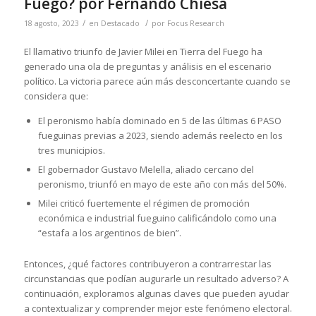
Fuego? por Fernando Chiesa
/
/
18 agosto, 2023
en
Destacado
por
Focus Research
El llamativo triunfo de Javier Milei en Tierra del Fuego ha
generado una ola de preguntas y análisis en el escenario
político. La victoria parece aún más desconcertante cuando se
considera que:
El peronismo había dominado en 5 de las últimas 6 PASO
fueguinas previas a 2023, siendo además reelecto en los
tres municipios.
El gobernador Gustavo Melella, aliado cercano del
peronismo, triunfó en mayo de este año con más del 50%.
Milei criticó fuertemente el régimen de promoción
económica e industrial fueguino calificándolo como una
“estafa a los argentinos de bien”.
Entonces, ¿qué factores contribuyeron a contrarrestar las
circunstancias que podían augurarle un resultado adverso? A
continuación, exploramos algunas claves que pueden ayudar
a contextualizar y comprender mejor este fenómeno electoral.