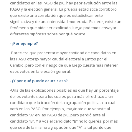
candidatos en las PASO de JxC, hay peor evolución entre las
PASO y la elección general. La prueba estadística corroboró
que existe una correlación que es estadísticamente
significativa y de una intensidad moderada. Es decir, existe un
fenómeno que pide ser explicado, luego podemos ensayar
diferentes hipótesis sobre por qué ocurre.
-¿Por ejemplo?
-Pareciera que presentar mayor cantidad de candidatos en
las PASO otorgó mayor caudal electoral a Juntos por el
Cambio, pero con el riesgo de que luego cuesta más retener
esos votos en la elección general.
-¿Y por qué puede ocurrir eso?
-Una de las explicaciones posibles es que hay un porcentaje
de los votantes para los cuales pesa más el rechazo a un
candidato que la tracción de la agrupación política a la cual
votó en las PASO. Por ejemplo, imaginate que votaste al
candidato “A” en las PASO de JxC, pero perdió ante el
candidato “B”. Y a vos el candidato “B” no lo querés, por más
que sea de la misma agrupación que “A”, a tal punto que