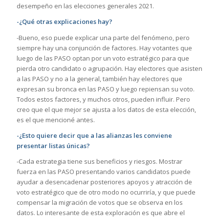
desempeño en las elecciones generales 2021.
-¿Qué otras explicaciones hay?
-Bueno, eso puede explicar una parte del fenómeno, pero
siempre hay una conjunción de factores. Hay votantes que
luego de las PASO optan por un voto estratégico para que
pierda otro candidato o agrupación. Hay electores que asisten
a las PASO y no a la general, también hay electores que
expresan su bronca en las PASO y luego repiensan su voto.
Todos estos factores, y muchos otros, pueden influir. Pero
creo que el que mejor se ajusta a los datos de esta elección,
es el que mencioné antes.
-¿Esto quiere decir que a las alianzas les conviene
presentar listas únicas?
-Cada estrategia tiene sus beneficios y riesgos. Mostrar
fuerza en las PASO presentando varios candidatos puede
ayudar a desencadenar posteriores apoyos y atracción de
voto estratégico que de otro modo no ocurriría, y que puede
compensar la migración de votos que se observa en los
datos. Lo interesante de esta exploración es que abre el