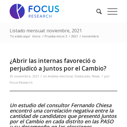
Listado mensual: noviembre, 2021
Tú estás aquí:
Inicio
/
Prueba inicio 3
/
2021
/
noviembre
¿Abrir las internas favoreció o
perjudicó a Juntos por el Cambio?
/
/
25 noviembre, 2021
en
Análisis electoral
,
Destacado
,
News
por
Focus Research
Un estudio del consultor Fernando Chiesa
encontró una correlación negativa entre la
cantidad de candidatos que presentó Juntos
por el Cambio en cada distrito en las PASO
y su desempeño en las elecciones