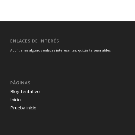
ENLACES DE INTERÉS
Aquí tienes algunos enlaces interesantes, quizás te sean útiles.
PÁGINAS
Blog tentativo
Inicio
Prueba inicio