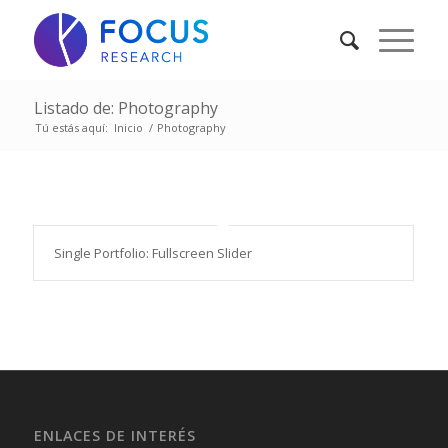
Listado de: Photography
Tú estás aquí:
Inicio
/
Photography
Single Portfolio: Fullscreen Slider
ENLACES DE INTERÉS