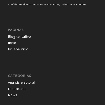
Aquí tienes algunos enlaces interesantes, quizás te sean útiles.
PÁGINAS
Blog tentativo
Inicio
Prueba inicio
CATEGORÍAS
Análisis electoral
Destacado
News