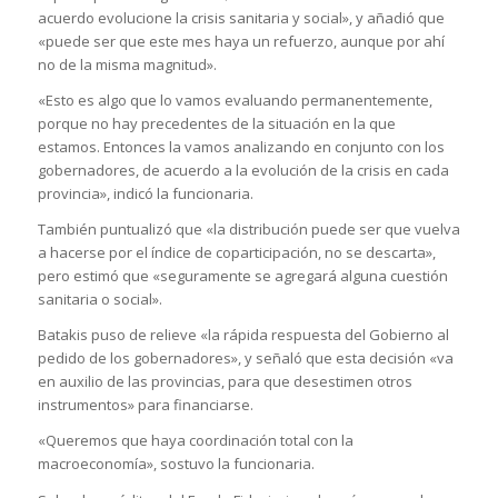
acuerdo evolucione la crisis sanitaria y social», y añadió que
«puede ser que este mes haya un refuerzo, aunque por ahí
no de la misma magnitud».
«Esto es algo que lo vamos evaluando permanentemente,
porque no hay precedentes de la situación en la que
estamos. Entonces la vamos analizando en conjunto con los
gobernadores, de acuerdo a la evolución de la crisis en cada
provincia», indicó la funcionaria.
También puntualizó que «la distribución puede ser que vuelva
a hacerse por el índice de coparticipación, no se descarta»,
pero estimó que «seguramente se agregará alguna cuestión
sanitaria o social».
Batakis puso de relieve «la rápida respuesta del Gobierno al
pedido de los gobernadores», y señaló que esta decisión «va
en auxilio de las provincias, para que desestimen otros
instrumentos» para financiarse.
«Queremos que haya coordinación total con la
macroeconomía», sostuvo la funcionaria.