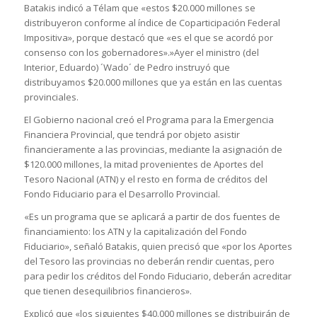
Batakis indicó a Télam que «estos $20.000 millones se
distribuyeron conforme al índice de Coparticipación Federal
Impositiva», porque destacó que «es el que se acordó por
consenso con los gobernadores».»Ayer el ministro (del
Interior, Eduardo) ´Wado´ de Pedro instruyó que
distribuyamos $20.000 millones que ya están en las cuentas
provinciales.
El Gobierno nacional creó el Programa para la Emergencia
Financiera Provincial, que tendrá por objeto asistir
financieramente a las provincias, mediante la asignación de
$120.000 millones, la mitad provenientes de Aportes del
Tesoro Nacional (ATN) y el resto en forma de créditos del
Fondo Fiduciario para el Desarrollo Provincial.
«Es un programa que se aplicará a partir de dos fuentes de
financiamiento: los ATN y la capitalización del Fondo
Fiduciario», señaló Batakis, quien precisó que «por los Aportes
del Tesoro las provincias no deberán rendir cuentas, pero
para pedir los créditos del Fondo Fiduciario, deberán acreditar
que tienen desequilibrios financieros».
Explicó que «los siguientes $40.000 millones se distribuirán de