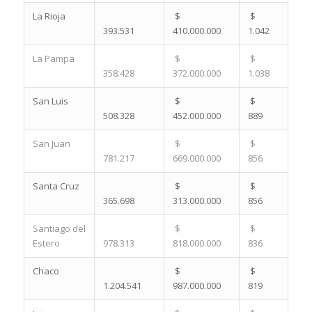
La Rioja
$
$
393.531
410.000.000
1.042
La Pampa
$
$
358.428
372.000.000
1.038
San Luis
$
$
508.328
452.000.000
889
San Juan
$
$
781.217
669.000.000
856
Santa Cruz
$
$
365.698
313.000.000
856
Santiago del
$
$
Estero
978.313
818.000.000
836
Chaco
$
$
1.204.541
987.000.000
819