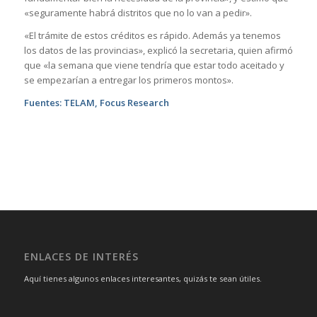
«seguramente habrá distritos que no lo van a pedir».
«El trámite de estos créditos es rápido. Además ya tenemos
los datos de las provincias», explicó la secretaria, quien afirmó
que «la semana que viene tendría que estar todo aceitado y
se empezarían a entregar los primeros montos».
Fuentes: TELAM, Focus Research
ENLACES DE INTERÉS
Aquí tienes algunos enlaces interesantes, quizás te sean útiles.