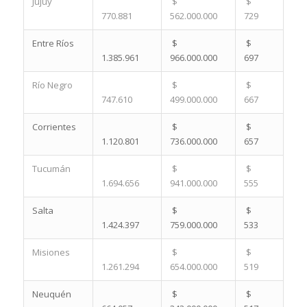
Jujuy
$
$
770.881
562.000.000
729
Entre Ríos
$
$
1.385.961
966.000.000
697
Río Negro
$
$
747.610
499.000.000
667
Corrientes
$
$
1.120.801
736.000.000
657
Tucumán
$
$
1.694.656
941.000.000
555
Salta
$
$
1.424.397
759.000.000
533
Misiones
$
$
1.261.294
654.000.000
519
Neuquén
$
$