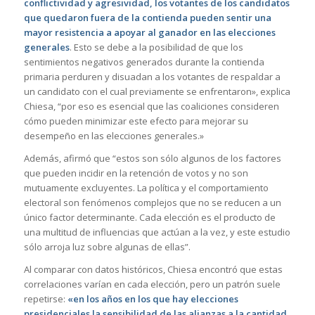
conflictividad y agresividad, los votantes de los candidatos
que quedaron fuera de la contienda pueden sentir una
mayor resistencia a apoyar al ganador en las elecciones
generales
. Esto se debe a la posibilidad de que los
sentimientos negativos generados durante la contienda
primaria perduren y disuadan a los votantes de respaldar a
un candidato con el cual previamente se enfrentaron», explica
Chiesa, “por eso es esencial que las coaliciones consideren
cómo pueden minimizar este efecto para mejorar su
desempeño en las elecciones generales.»
Además, afirmó que “estos son sólo algunos de los factores
que pueden incidir en la retención de votos y no son
mutuamente excluyentes. La política y el comportamiento
electoral son fenómenos complejos que no se reducen a un
único factor determinante. Cada elección es el producto de
una multitud de influencias que actúan a la vez, y este estudio
sólo arroja luz sobre algunas de ellas”.
Al comparar con datos históricos, Chiesa encontró que estas
correlaciones varían en cada elección, pero un patrón suele
repetirse:
«en los años en los que hay elecciones
presidenciales la sensibilidad de las alianzas a la cantidad