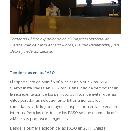
Fernando Chiesa exponiendo en el Congreso Nacional de
Ciencia Política, junto a Mario Riorda, Claudio Pedemonte, Juan
Belbis y Federico Zapata.
Tendencias en las PASO
El especialista en opinión pública señaló que «las PASO
fueron instauradas en 2009 con la finalidad de democratizar
la representación de los partidos políticos, de evitar que las
elites partidarias seleccionen arbitrariamente a los
candidatos, y de lograr mayor transparencia en las elecciones
internas. Pero los efectos de las PASO se han extendido más
allá de sus propósitos originales”.
Desde la primera edición de las PASO en 2011, Chiesa