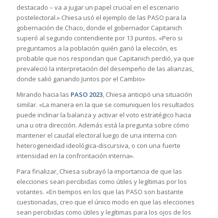
destacado – va a jugar un papel crucial en el escenario
postelectoral.» Chiesa usó el ejemplo de las PASO para la
gobernación de Chaco, donde el gobernador Capitanich
superó al segundo contendiente por 13 puntos. «Pero si
preguntamos a la población quién ganó la elección, es
probable que nos respondan que Capitanich perdió, ya que
prevaleció la interpretación del desempeño de las alianzas,
donde salió ganando Juntos por el Cambio»
Mirando hacia las
PASO 2023
, Chiesa anticipó una situación
similar. «La manera en la que se comuniquen los resultados
puede inclinar la balanza y activar el voto estratégico hacia
una u otra dirección. Además está la pregunta sobre cómo
mantener el caudal electoral luego de una interna con
heterogeneidad ideológica-discursiva, o con una fuerte
intensidad en la confrontación interna».
Para finalizar, Chiesa subrayó la importancia de que las
elecciones sean percibidas como útiles y legítimas por los
votantes. «En tiempos en los que las PASO son bastante
cuestionadas, creo que el único modo en que las elecciones
sean percibidas como útiles y legítimas para los ojos de los