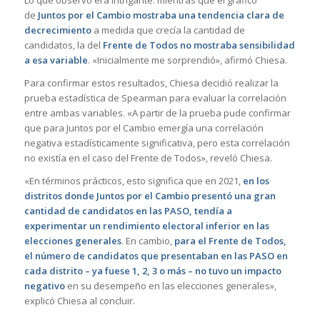
de
Juntos por el Cambio mostraba una tendencia clara de
decrecimiento
a medida que crecía la cantidad de
candidatos, la del
Frente de Todos no mostraba sensibilidad
a esa variable
. «Inicialmente me sorprendió», afirmó Chiesa.
Para confirmar estos resultados, Chiesa decidió realizar la
prueba estadística de Spearman para evaluar la correlación
entre ambas variables. «A partir de la prueba pude confirmar
que para Juntos por el Cambio emergía una correlación
negativa estadísticamente significativa, pero esta correlación
no existía en el caso del Frente de Todos», reveló Chiesa.
«En términos prácticos, esto significa que en 2021,
en los
distritos donde Juntos por el Cambio presentó una gran
cantidad de candidatos en las PASO, tendía a
experimentar un rendimiento electoral inferior en las
elecciones generales
. En cambio,
para el Frente de Todos,
el número de candidatos que presentaban en las PASO en
cada distrito – ya fuese 1, 2, 3 o más – no tuvo un impacto
negativo
en su desempeño en las elecciones generales»,
explicó Chiesa al concluir.