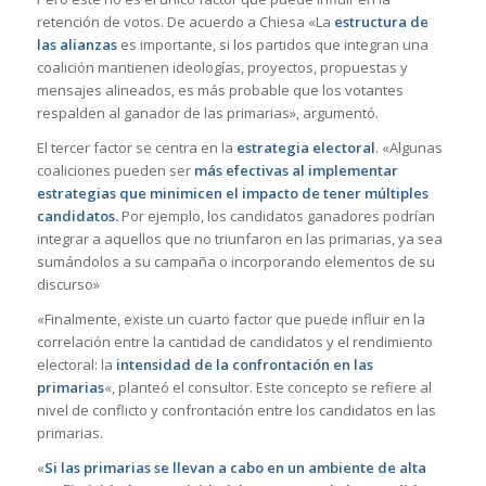
retención de votos. De acuerdo a Chiesa «La
estructura de
las alianzas
es importante, si los partidos que integran una
coalición mantienen ideologías, proyectos, propuestas y
mensajes alineados, es más probable que los votantes
respalden al ganador de las primarias», argumentó.
El tercer factor se centra en la
estrategia electoral
. «Algunas
coaliciones pueden ser
más efectivas al implementar
estrategias que minimicen el impacto de tener múltiples
candidatos.
Por ejemplo, los candidatos ganadores podrían
integrar a aquellos que no triunfaron en las primarias, ya sea
sumándolos a su campaña o incorporando elementos de su
discurso»
«Finalmente, existe un cuarto factor que puede influir en la
correlación entre la cantidad de candidatos y el rendimiento
electoral: la
intensidad de la confrontación en las
primarias
«, planteó el consultor. Este concepto se refiere al
nivel de conflicto y confrontación entre los candidatos en las
primarias.
«
Si las primarias se llevan a cabo en un ambiente de alta