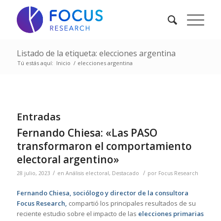
Listado de la etiqueta: elecciones argentina
Tú estás aquí:
Inicio
/
elecciones argentina
Entradas
Fernando Chiesa: «Las PASO
transformaron el comportamiento
electoral argentino»
/
/
28 julio, 2023
en
Análisis electoral
,
Destacado
por
Focus Research
Fernando Chiesa, sociólogo y director de la consultora
Focus Research,
compartió los principales resultados de su
reciente estudio sobre el impacto de las
elecciones primarias