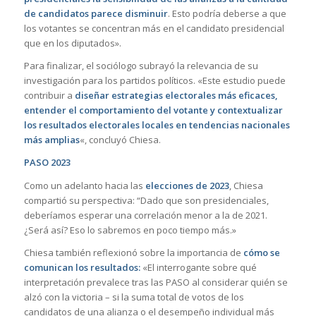
de candidatos parece disminuir
. Esto podría deberse a que
los votantes se concentran más en el candidato presidencial
que en los diputados».
Para finalizar, el sociólogo subrayó la relevancia de su
investigación para los partidos políticos. «Este estudio puede
contribuir a
diseñar estrategias electorales más eficaces,
entender el comportamiento del votante y contextualizar
los resultados electorales locales en tendencias nacionales
más amplias
«, concluyó Chiesa.
PASO 2023
Como un adelanto hacia las
elecciones de 2023
, Chiesa
compartió su perspectiva: “Dado que son presidenciales,
deberíamos esperar una correlación menor a la de 2021.
¿Será así? Eso lo sabremos en poco tiempo más.»
Chiesa también reflexionó sobre la importancia de
cómo se
comunican los resultados:
«El interrogante sobre qué
interpretación prevalece tras las PASO al considerar quién se
alzó con la victoria – si la suma total de votos de los
candidatos de una alianza o el desempeño individual más