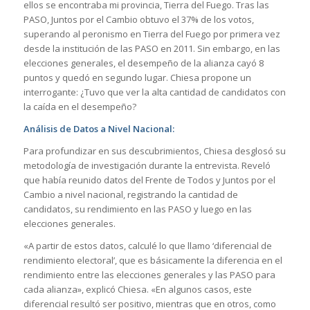
ellos se encontraba mi provincia, Tierra del Fuego. Tras las
PASO, Juntos por el Cambio obtuvo el 37% de los votos,
superando al peronismo en Tierra del Fuego por primera vez
desde la institución de las PASO en 2011. Sin embargo, en las
elecciones generales, el desempeño de la alianza cayó 8
puntos y quedó en segundo lugar. Chiesa propone un
interrogante: ¿Tuvo que ver la alta cantidad de candidatos con
la caída en el desempeño?
Análisis de Datos a Nivel Nacional:
Para profundizar en sus descubrimientos, Chiesa desglosó su
metodología de investigación durante la entrevista. Reveló
que había reunido datos del Frente de Todos y Juntos por el
Cambio a nivel nacional, registrando la cantidad de
candidatos, su rendimiento en las PASO y luego en las
elecciones generales.
«A partir de estos datos, calculé lo que llamo ‘diferencial de
rendimiento electoral’, que es básicamente la diferencia en el
rendimiento entre las elecciones generales y las PASO para
cada alianza», explicó Chiesa. «En algunos casos, este
diferencial resultó ser positivo, mientras que en otros, como