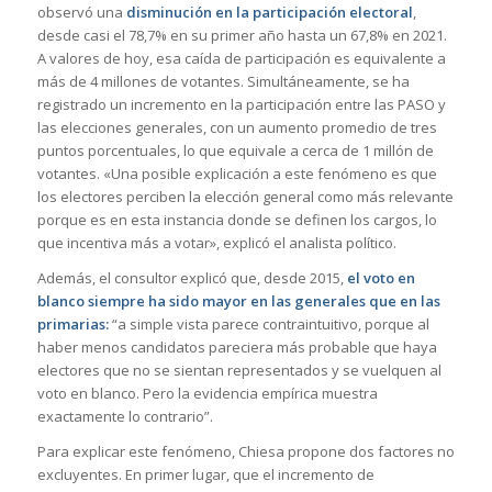
observó una
disminución en la participación electoral
,
desde casi el 78,7% en su primer año hasta un 67,8% en 2021.
A valores de hoy, esa caída de participación es equivalente a
más de 4 millones de votantes. Simultáneamente, se ha
registrado un incremento en la participación entre las PASO y
las elecciones generales, con un aumento promedio de tres
puntos porcentuales, lo que equivale a cerca de 1 millón de
votantes. «Una posible explicación a este fenómeno es que
los electores perciben la elección general como más relevante
porque es en esta instancia donde se definen los cargos, lo
que incentiva más a votar», explicó el analista político.
Además, el consultor explicó que, desde 2015,
el voto en
blanco siempre ha sido mayor en las generales que en las
primarias:
“a simple vista parece contraintuitivo, porque al
haber menos candidatos pareciera más probable que haya
electores que no se sientan representados y se vuelquen al
voto en blanco. Pero la evidencia empírica muestra
exactamente lo contrario”.
Para explicar este fenómeno, Chiesa propone dos factores no
excluyentes. En primer lugar, que el incremento de