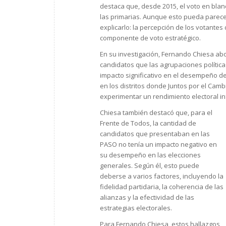
destaca que, desde 2015, el voto en bla
las primarias. Aunque esto pueda parecer
explicarlo: la percepción de los votantes
componente de voto estratégico.
En su investigación, Fernando Chiesa abo
candidatos que las agrupaciones polític
impacto significativo en el desempeño de
en los distritos donde Juntos por el Cam
experimentar un rendimiento electoral in
Chiesa también destacó que, para el
Frente de Todos, la cantidad de
candidatos que presentaban en las
PASO no tenía un impacto negativo en
su desempeño en las elecciones
generales. Según él, esto puede
deberse a varios factores, incluyendo la
fidelidad partidaria, la coherencia de las
alianzas y la efectividad de las
estrategias electorales.
Para Fernando Chiesa, estos hallazgos