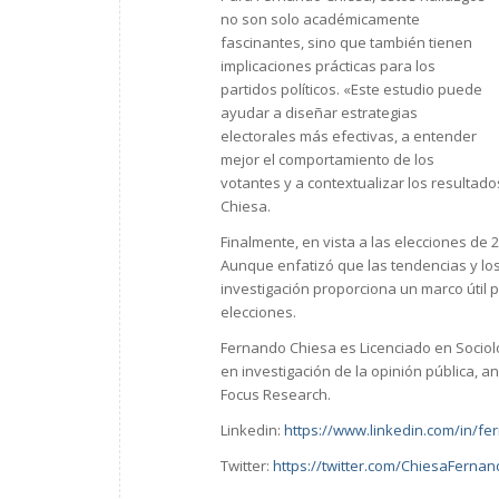
no son solo académicamente
fascinantes, sino que también tienen
implicaciones prácticas para los
partidos políticos. «Este estudio puede
ayudar a diseñar estrategias
electorales más efectivas, a entender
mejor el comportamiento de los
votantes y a contextualizar los resultad
Chiesa.
Finalmente, en vista a las elecciones de
Aunque enfatizó que las tendencias y lo
investigación proporciona un marco útil 
elecciones.
Fernando Chiesa es Licenciado en Sociol
en investigación de la opinión pública, an
Focus Research.
Linkedin:
https://www.linkedin.com/in/f
Twitter:
https://twitter.com/ChiesaFerna