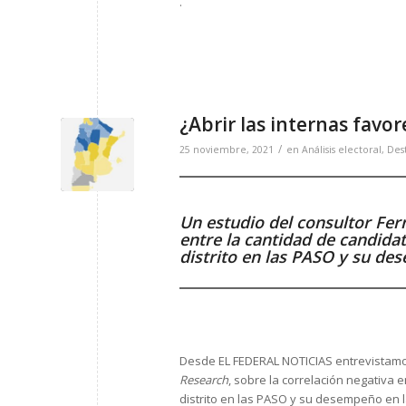
.
¿Abrir las internas favor
/
25 noviembre, 2021
en
Análisis electoral
,
Des
Un estudio del consultor Fer
entre la cantidad de candida
distrito en las PASO y su de
Desde EL FEDERAL NOTICIAS entrevistam
Research
, sobre la correlación negativa
distrito en las PASO y su desempeño en 