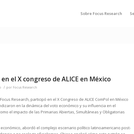
Sobre Focus Research
Se
en el X congreso de ALICE en México
/
o
por
Focus Research
 Focus Research, participó en el X Congreso de ALICE ComPol en México
zaron en la dinámica del voto económico y su influencia en el
como el impacto de las Primarias Abiertas, Simultáneas y Obligatorias
 económico, abordó el complejo escenario político latinoamericano post-