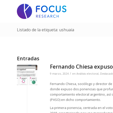
Listado de la etiqueta: ushuaia
Entradas
Fernando Chiesa expuso 
/
9 marzo, 2024
en
Análisis electoral
,
Destacad
Fernando Chiesa, sociólogo y director de
donde expuso dos ponencias que profundi
comportamiento electoral argentino, así 
(PASO) en dicho comportamiento.
La primera ponencia, centrada en el voto