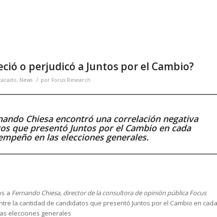
eció o perjudicó a Juntos por el Cambio?
/
tacado
,
News
por
Focus Research
nando Chiesa encontró una correlación negativa
tos que presentó Juntos por el Cambio en cada
sempeño en las elecciones generales.
os a
Fernando Chiesa, director de la consultora de opinión pública Focus
 entre la cantidad de candidatos que presentó Juntos por el Cambio en cad
las elecciones generales