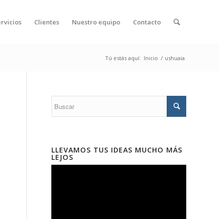
rvicios
Clientes
Nuestro equipo
Contacto
Tú estás aquí:
Inicio
/
ushuaia
LLEVAMOS TUS IDEAS MUCHO MÁS
LEJOS